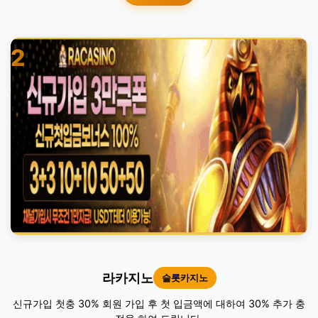
2
라카지노
슬롯카지노
신규가입 첫충 30% 회원 가입 후 첫 입금액에 대하여 30% 추가 충