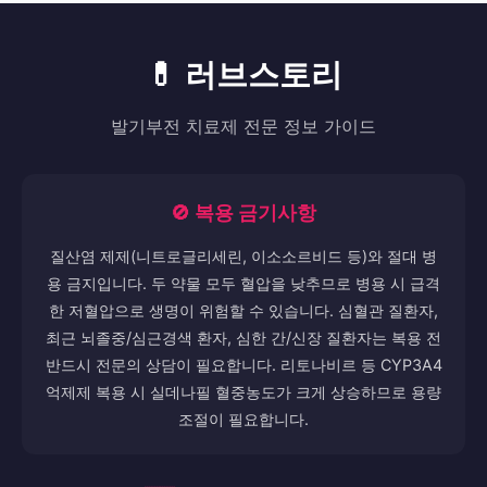
💊 러브스토리
발기부전 치료제 전문 정보 가이드
🚫 복용 금기사항
질산염 제제(니트로글리세린, 이소소르비드 등)와 절대 병
용 금지입니다. 두 약물 모두 혈압을 낮추므로 병용 시 급격
한 저혈압으로 생명이 위험할 수 있습니다. 심혈관 질환자,
최근 뇌졸중/심근경색 환자, 심한 간/신장 질환자는 복용 전
반드시 전문의 상담이 필요합니다. 리토나비르 등 CYP3A4
억제제 복용 시 실데나필 혈중농도가 크게 상승하므로 용량
조절이 필요합니다.