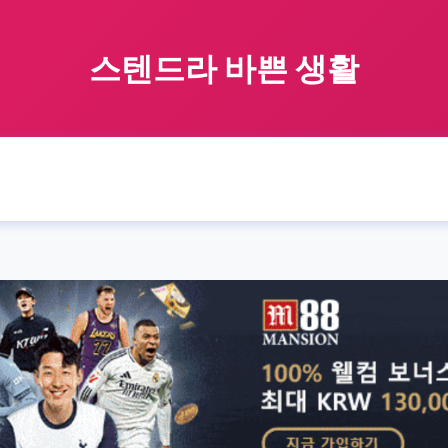
스텐드라 바쁜 생활
🏠 홈
스텐드라
busy
lifestyle
스텐드라 바쁜 생활
›
›
›
›