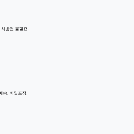
 처방전 불필요.
배송. 비밀포장.