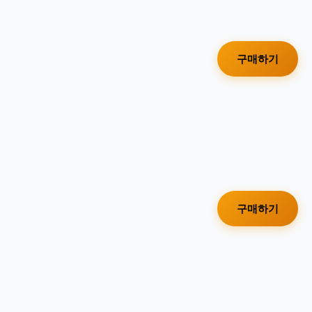
구매하기
구매하기