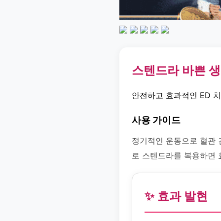
스텐드라 바쁜 
안전하고 효과적인 ED 
사용 가이드
정기적인 운동으로 혈관 
로 스텐드라를 복용하면 
✨ 효과 발현