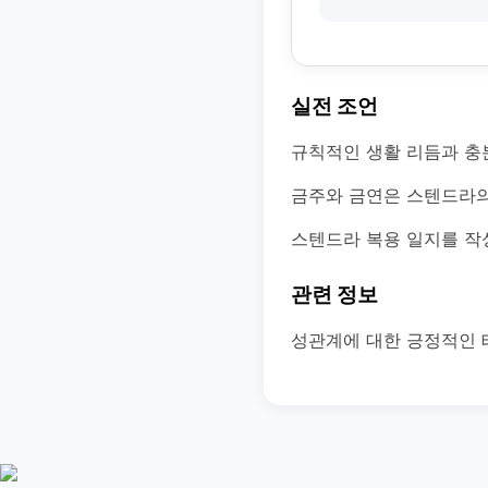
실전 조언
규칙적인 생활 리듬과 충
금주와 금연은 스텐드라의
스텐드라 복용 일지를 작
관련 정보
성관계에 대한 긍정적인 