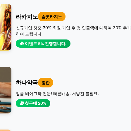
라카지노
슬롯카지노
신규가입 첫충 30% 회원 가입 후 첫 입금액에 대하여 30% 추
하여 드립니다.
🎁 이벤트 5% 진행합니다.
하나약국
종합
정품 비아그라 전문! 빠른배송. 처방전 불필요.
🎁 첫구매 20%