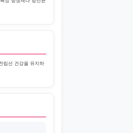
. 특정 항생제나 항진균
 전립선 건강을 유지하