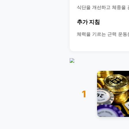
식단을 개선하고 체중을 
추가 지침
체력을 기르는 근력 운동
1