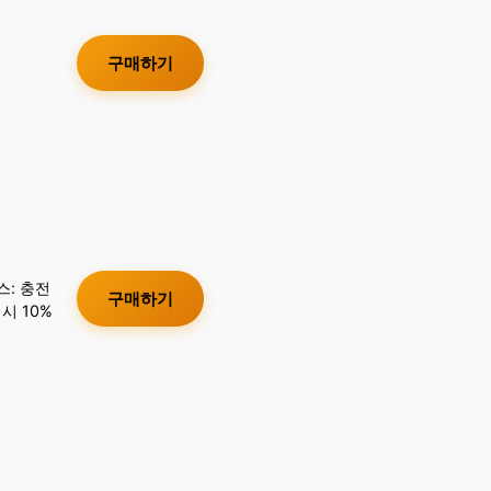
구매하기
스: 충전
구매하기
시 10%