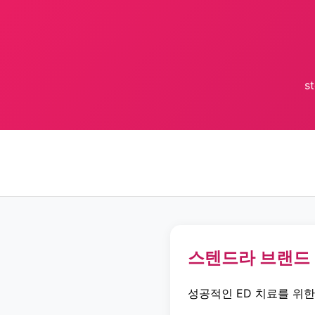
s
스텐드라 브랜드
성공적인 ED 치료를 위