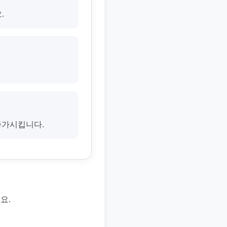
.
증가시킵니다.
요.