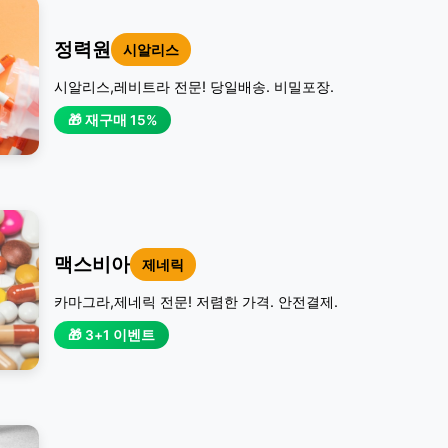
정력원
시알리스
시알리스,레비트라 전문! 당일배송. 비밀포장.
🎁 재구매 15%
맥스비아
제네릭
카마그라,제네릭 전문! 저렴한 가격. 안전결제.
🎁 3+1 이벤트