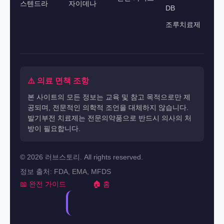
스텐드라
자이데나
DB
조루치료제
⚠️ 의료 면책 조항
본 사이트의 모든 정보는 교육 및 참고 목적으로만 제
공되며, 전문적인 의학적 조언을 대체하지 않습니다.
발기부전 치료제는 전문의약품으로 반드시 의사의 처
방이 필요합니다.
© 2026 러브스토리. All rights reserved.
정보 출처: FDA, EMA, MFDS
📖 완전 가이드
🏠 홈