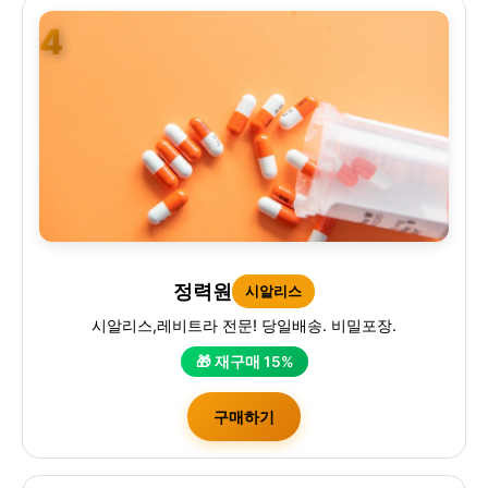
4
정력원
시알리스
시알리스,레비트라 전문! 당일배송. 비밀포장.
🎁 재구매 15%
구매하기