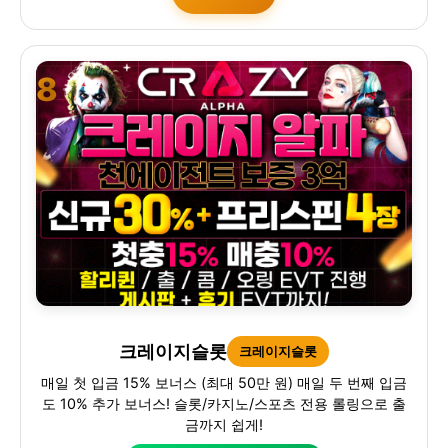
8
크레이지슬롯
크레이지슬롯
매일 첫 입금 15% 보너스 (최대 50만 원) 매일 두 번째 입금
도 10% 추가 보너스! 슬롯/카지노/스포츠 전용 롤링으로 출
금까지 쉽게!