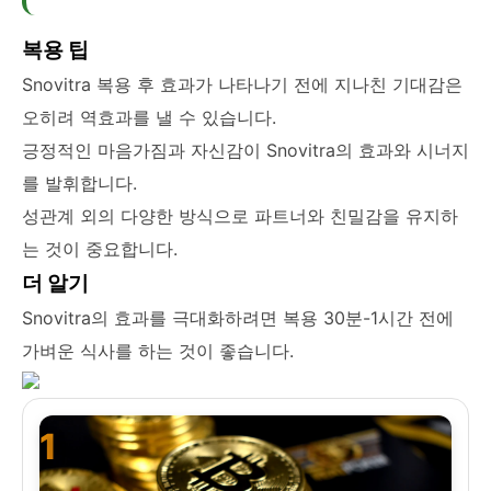
복용 팁
Snovitra 복용 후 효과가 나타나기 전에 지나친 기대감은
오히려 역효과를 낼 수 있습니다.
긍정적인 마음가짐과 자신감이 Snovitra의 효과와 시너지
를 발휘합니다.
성관계 외의 다양한 방식으로 파트너와 친밀감을 유지하
는 것이 중요합니다.
더 알기
Snovitra의 효과를 극대화하려면 복용 30분-1시간 전에
가벼운 식사를 하는 것이 좋습니다.
1