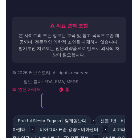
⚠️ 의료 면책 조항
본 사이트의 모든 정보는 교육 및 참고 목적으로만 제
공되며, 전문적인 의학적 조언을 대체하지 않습니다.
발기부전 치료제는 전문의약품으로 반드시 의사의 처
방이 필요합니다.
© 2026 러브스토리. All rights reserved.
정보 출처: FDA, EMA, MFDS
📖 완전 가이드
🏠 홈
·
Fruitful Siesta Fugaso | 릴게임난다
센돔 1년 - 비
·
·
아센터
비아그라 표준 용량 - 비아센터
비고라
·
온라인구매 | 러브스토리 - ED 전문 정보
야마토 손오