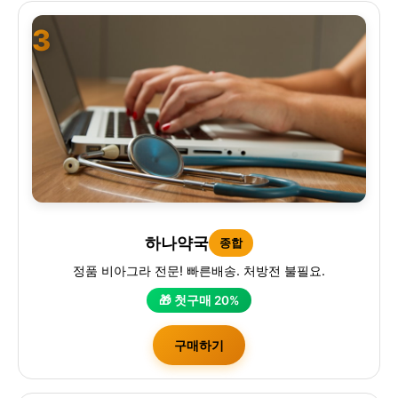
3
하나약국
종합
정품 비아그라 전문! 빠른배송. 처방전 불필요.
🎁 첫구매 20%
구매하기