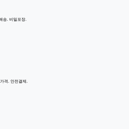
배송. 비밀포장.
가격. 안전결제.