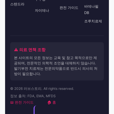
스텐드라
바데나필
완전 가이드
자이데나
DB
조루치료제
⚠️ 의료 면책 조항
본 사이트의 모든 정보는 교육 및 참고 목적으로만 제
공되며, 전문적인 의학적 조언을 대체하지 않습니다.
발기부전 치료제는 전문의약품으로 반드시 의사의 처
방이 필요합니다.
© 2026 러브스토리. All rights reserved.
정보 출처: FDA, EMA, MFDS
📖 완전 가이드
🏠 홈