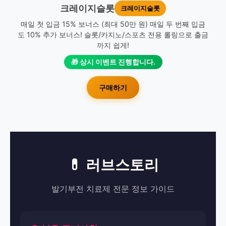
크레이지슬롯
크레이지슬롯
매일 첫 입금 15% 보너스 (최대 50만 원) 매일 두 번째 입금
도 10% 추가 보너스! 슬롯/카지노/스포츠 전용 롤링으로 출금
까지 쉽게!
🎁 상시 이벤트 진행합니다.
구매하기
💊 러브스토리
발기부전 치료제 전문 정보 가이드