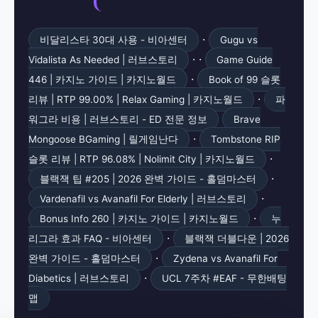
·
비달리스타 30대 사용 - 비아센터
Gugu vs
· ·
Vidalista As Needed | 러브스토리
Game Guide
·
446 | 카지노 가이드 | 카지노월드
Book of 99 슬롯
·
리뷰 | RTP 99.00% | Relax Gaming | 카지노월드
파
워그라 비용 | 러브스토리 - ED 전문 정보
Brave
·
Mongoose BGaming | 릴게임난다
Tombstone RIP
·
슬롯 리뷰 | RTP 96.08% | Nolimit City | 카지노월드
·
블랙잭 팁 #205 | 2026 완벽 가이드 - 홀덤마스터
·
Vardenafil vs Avanafil For Elderly | 러브스토리
·
Bonus Info 260 | 카지노 가이드 | 카지노월드
누
·
리그라 효과 FAQ - 비아센터
블랙잭 더블다운 | 2026
·
완벽 가이드 - 홀덤마스터
Zydena vs Avanafil For
·
Diabetics | 러브스토리
UCL 7주차 #EAF - 무한배팅
맵