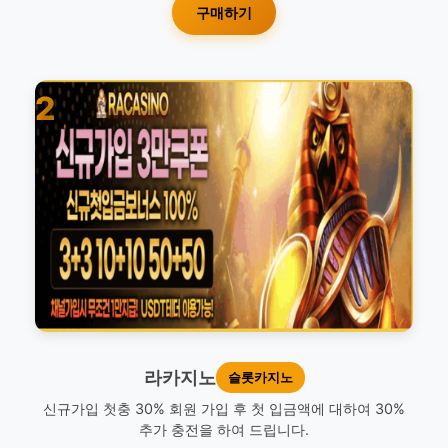
구매하기
2
라카지노
슬롯카지노
신규가입 첫충 30% 회원 가입 후 첫 입금액에 대하여 30%
추가 충전을 하여 드립니다.