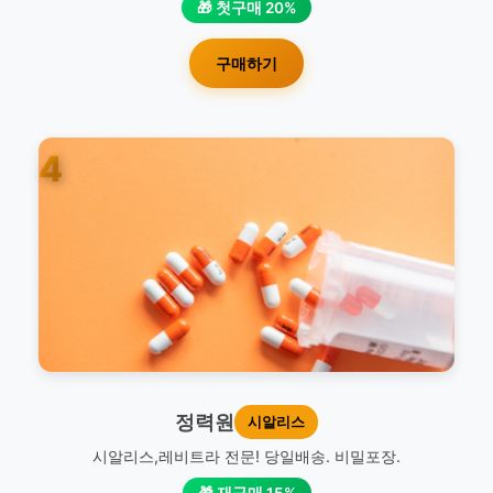
🎁 첫구매 20%
구매하기
4
정력원
시알리스
시알리스,레비트라 전문! 당일배송. 비밀포장.
🎁 재구매 15%