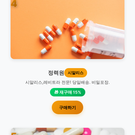
4
정력원
시알리스
시알리스,레비트라 전문! 당일배송. 비밀포장.
🎁 재구매 15%
구매하기