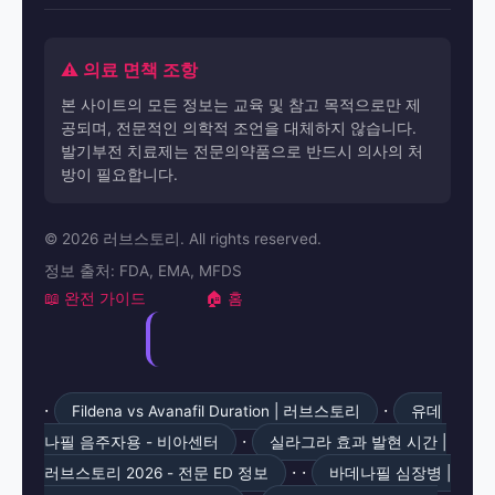
⚠️ 의료 면책 조항
본 사이트의 모든 정보는 교육 및 참고 목적으로만 제
공되며, 전문적인 의학적 조언을 대체하지 않습니다.
발기부전 치료제는 전문의약품으로 반드시 의사의 처
방이 필요합니다.
© 2026 러브스토리. All rights reserved.
정보 출처: FDA, EMA, MFDS
📖 완전 가이드
🏠 홈
·
·
Fildena vs Avanafil Duration | 러브스토리
유데
·
나필 음주자용 - 비아센터
실라그라 효과 발현 시간 |
· ·
러브스토리 2026 - 전문 ED 정보
바데나필 심장병 |