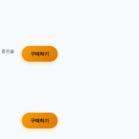
가 충전을
구매하기
구매하기