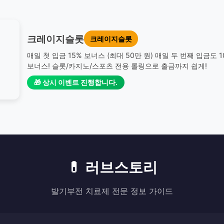
크레이지슬롯
크레이지슬롯
매일 첫 입금 15% 보너스 (최대 50만 원) 매일 두 번째 입금도 
보너스! 슬롯/카지노/스포츠 전용 롤링으로 출금까지 쉽게!
🎁 상시 이벤트 진행합니다.
💊 러브스토리
발기부전 치료제 전문 정보 가이드