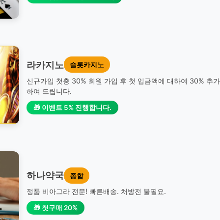
라카지노
슬롯카지노
신규가입 첫충 30% 회원 가입 후 첫 입금액에 대하여 30% 추
하여 드립니다.
🎁 이벤트 5% 진행합니다.
하나약국
종합
정품 비아그라 전문! 빠른배송. 처방전 불필요.
🎁 첫구매 20%