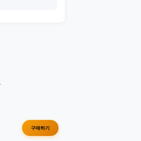
.
구매하기