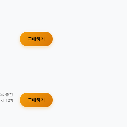
구매하기
스: 충전
구매하기
시 10%