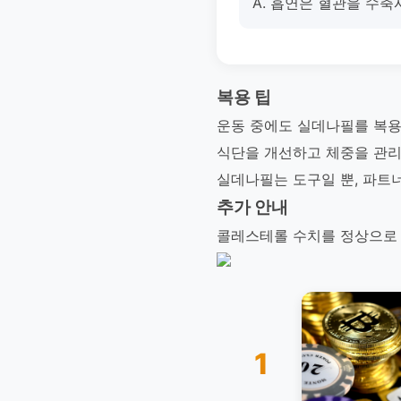
A. 흡연은 혈관을 수축
복용 팁
운동 중에도 실데나필를 복용
식단을 개선하고 체중을 관리
실데나필는 도구일 뿐, 파트
추가 안내
콜레스테롤 수치를 정상으로 
1