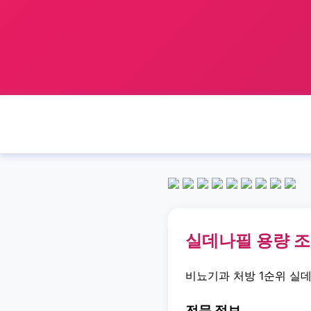
실데나필 용량 
비뇨기과 처방 1순위 실
전문 정보