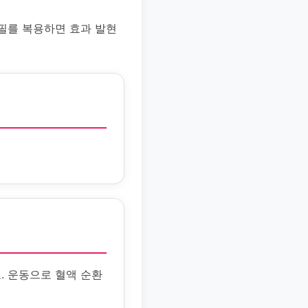
필를 복용하면 효과 발현
. 운동으로 혈액 순환