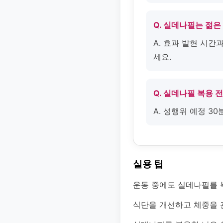
Q. 실데나필는 젊은
A. 효과 발현 시
세요.
Q. 실데나필 복용 
A. 성행위 예정 3
실용 팁
운동 중에도 실데나필를 복
식단을 개선하고 체중을 