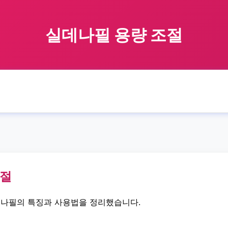
실데나필 용량 조절
🏠 홈
실데나필
titration
실데나필 용량 조절
›
›
›
조절
데나필의 특징과 사용법을 정리했습니다.