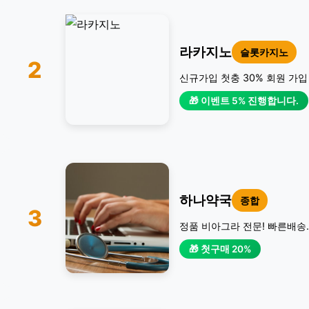
라카지노
슬롯카지노
2
신규가입 첫충 30% 회원 가입
🎁 이벤트 5% 진행합니다.
하나약국
종합
3
정품 비아그라 전문! 빠른배송.
🎁 첫구매 20%