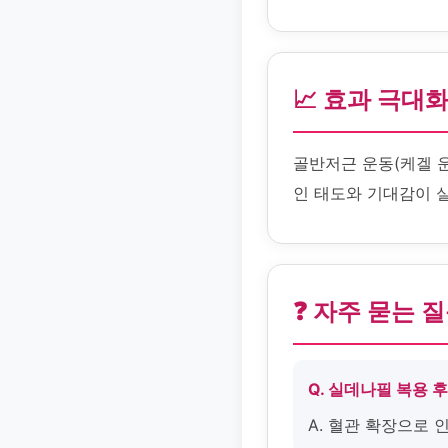
📈 효과 극대
골반저근 운동(케겔 
인 태도와 기대감이 
❓ 자주 묻는 
Q. 실데나필 복용 
A. 혈관 확장으로