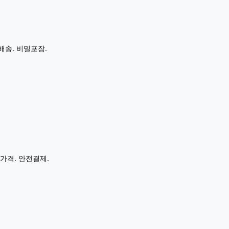
배송. 비밀포장.
가격. 안전결제.