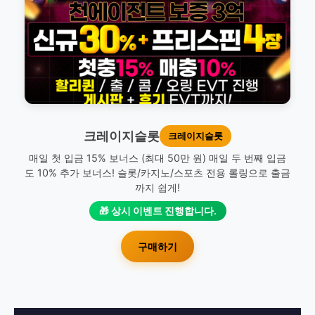
크레이지슬롯
크레이지슬롯
매일 첫 입금 15% 보너스 (최대 50만 원) 매일 두 번째 입금
도 10% 추가 보너스! 슬롯/카지노/스포츠 전용 롤링으로 출금
까지 쉽게!
🎁 상시 이벤트 진행합니다.
구매하기