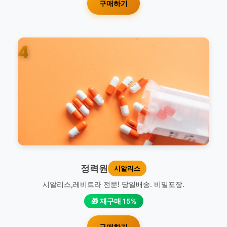
구매하기
4
정력원
시알리스
시알리스,레비트라 전문! 당일배송. 비밀포장.
🎁 재구매 15%
구매하기