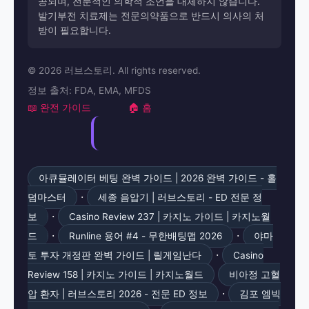
공되며, 전문적인 의학적 조언을 대체하지 않습니다.
발기부전 치료제는 전문의약품으로 반드시 의사의 처
방이 필요합니다.
© 2026 러브스토리. All rights reserved.
정보 출처: FDA, EMA, MFDS
📖 완전 가이드
🏠 홈
아큐뮬레이터 베팅 완벽 가이드 | 2026 완벽 가이드 - 홀
·
덤마스터
세종 음압기 | 러브스토리 - ED 전문 정
·
보
Casino Review 237 | 카지노 가이드 | 카지노월
·
·
드
Runline 용어 #4 - 무한배팅맵 2026
야마
·
토 투자 개정판 완벽 가이드 | 릴게임난다
Casino
Review 158 | 카지노 가이드 | 카지노월드
비아정 고혈
·
압 환자 | 러브스토리 2026 - 전문 ED 정보
김포 엠빅