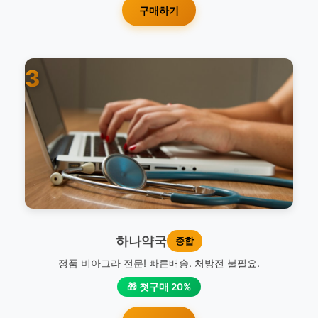
구매하기
3
하나약국
종합
정품 비아그라 전문! 빠른배송. 처방전 불필요.
🎁 첫구매 20%