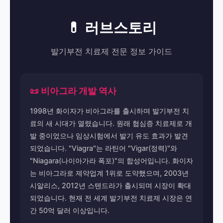
💊 러브스토리
발기부전 치료제 전문 정보 가이드
📜 비아그라 개발 역사
1998년 화이자가 비아그라를 출시하며 발기부전 치
료의 새 시대가 열렸습니다. 원래 협심증 치료제로 개
발 중이었으나 임상시험에서 발기 유도 효과가 발견
되었습니다. "Viagra"는 라틴어 "Vigar(정력)"와
"Niagara(나이아가라 폭포)"의 합성어입니다. 화이자
는 비아그라로 제약업계 1위로 도약했으며, 2003년
시알리스, 2012년 스텐드라가 출시되며 시장이 확대
되었습니다. 현재 전 세계 발기부전 치료제 시장은 연
간 50억 달러 이상입니다.