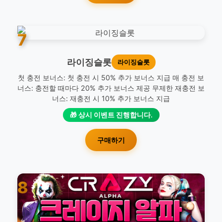
7
라이징슬롯
라이징슬롯
첫 충전 보너스: 첫 충전 시 50% 추가 보너스 지급 매 충전 보
너스: 충전할 때마다 20% 추가 보너스 제공 무제한 재충전 보
너스: 재충전 시 10% 추가 보너스 지급
🎁 상시 이벤트 진행합니다.
구매하기
8