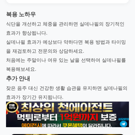
복용 노하우
식단을 개선하고 체중을 관리하면 실데나필의 장기적인
효과가 향상됩니다.
실데나필 효과가 예상보다 약하다면 복용 방법과 타이밍
을 재검토하고 전문의와 상담하세요.
처음에는 주말이나 여유 있는 날을 선택하여 실데나필를
복용해보세요.
추가 안내
잦은 음주 대신 건강한 생활 습관을 유지하면 실데나필의
효과가 장기간 유지됩니다.