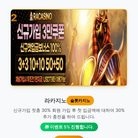
2
라카지노
슬롯카지노
신규가입 첫충 30% 회원 가입 후 첫 입금액에 대하여 30%
추가 충전을 하여 드립니다.
🎁 이벤트 5% 진행합니다.