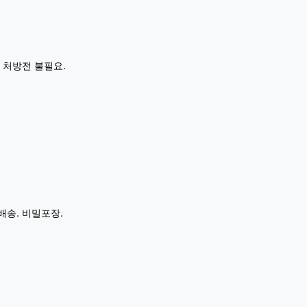
 처방전 불필요.
배송. 비밀포장.