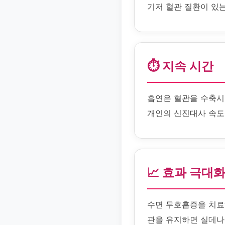
기저 혈관 질환이 있
⏱️ 지속 시간
흡연은 혈관을 수축시
개인의 신진대사 속도
📈 효과 극대
수면 무호흡증을 치료
관을 유지하면 실데나