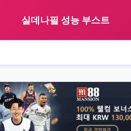
실데나필 성능 부스트
 홈
실데나필
boost
performance
실데나필 성능 부
›
›
›
›