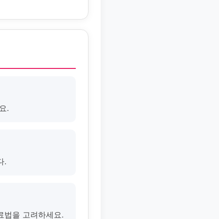
요.
다.
료법을 고려하세요.