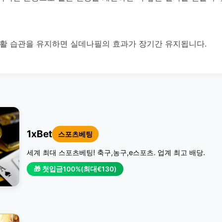
생활 습관을 유지하면 실데나필의 효과가 장기간 유지됩니다.
1xBet
스포츠베팅
세계 최대 스포츠베팅! 축구,농구,e스포츠. 업계 최고 배당.
🎁 첫입금100%(최대€130)