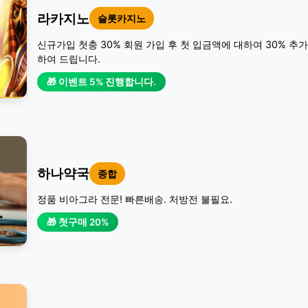
라카지노
슬롯카지노
신규가입 첫충 30% 회원 가입 후 첫 입금액에 대하여 30% 추
하여 드립니다.
🎁 이벤트 5% 진행합니다.
하나약국
종합
정품 비아그라 전문! 빠른배송. 처방전 불필요.
🎁 첫구매 20%