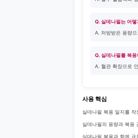
Q. 실데나필는 어
A. 처방받은 용량으
Q. 실데나필를 복
A. 혈관 확장으로
사용 핵심
실데나필 복용 일지를 작
실데나필의 용량과 복용 
실데나필 복용과 함께 규