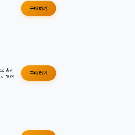
구매하기
스: 충전
구매하기
시 10%