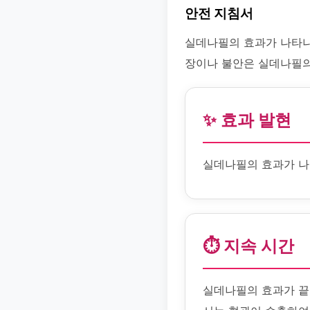
안전 지침서
실데나필의 효과가 나타나
장이나 불안은 실데나필의
✨ 효과 발현
실데나필의 효과가 나
⏱️ 지속 시간
실데나필의 효과가 끝