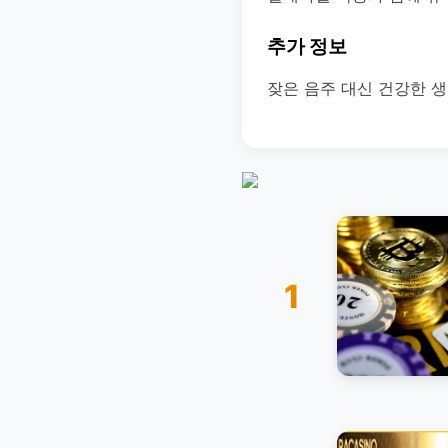
추가 정보
잦은 음주 대신 건강한 
1