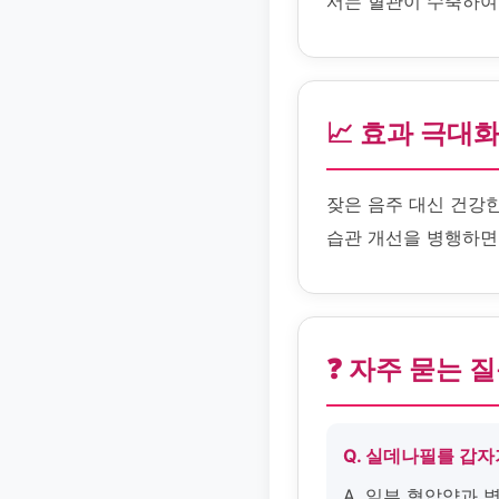
서는 혈관이 수축하여
📈 효과 극대
잦은 음주 대신 건강
습관 개선을 병행하면 
❓ 자주 묻는 
Q. 실데나필를 갑
A. 일부 혈압약과 