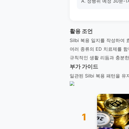
A. 성행위 예정 30분
활용 조언
Silbi 복용 일지를 작성하
여러 종류의 ED 치료제를 함
규칙적인 생활 리듬과 충분한 
부가 가이드
일관된 Silbi 복용 패턴을
1