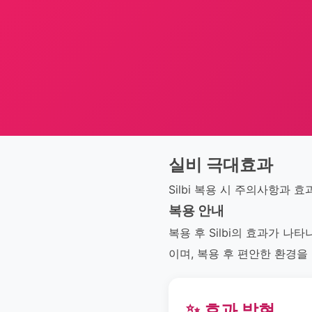
실비 극대효과
Silbi 복용 시 주의사항과 
복용 안내
복용 후 Silbi의 효과가 나
이며, 복용 후 편안한 환경을
✨ 효과 발현