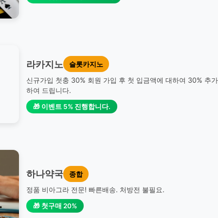
라카지노
슬롯카지노
신규가입 첫충 30% 회원 가입 후 첫 입금액에 대하여 30% 추
하여 드립니다.
🎁 이벤트 5% 진행합니다.
하나약국
종합
정품 비아그라 전문! 빠른배송. 처방전 불필요.
🎁 첫구매 20%