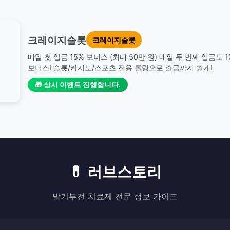
크레이지슬롯
크레이지슬롯
매일 첫 입금 15% 보너스 (최대 50만 원) 매일 두 번째 입금도 
보너스! 슬롯/카지노/스포츠 전용 롤링으로 출금까지 쉽게!
🎁 상시 이벤트 진행합니다.
💊 러브스토리
발기부전 치료제 전문 정보 가이드