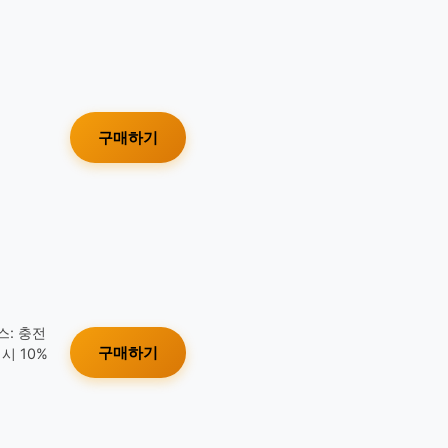
구매하기
스: 충전
구매하기
시 10%