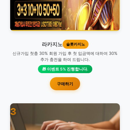
라카지노
슬롯카지노
신규가입 첫충 30% 회원 가입 후 첫 입금액에 대하여 30%
추가 충전을 하여 드립니다.
🎁 이벤트 5% 진행합니다.
구매하기
3