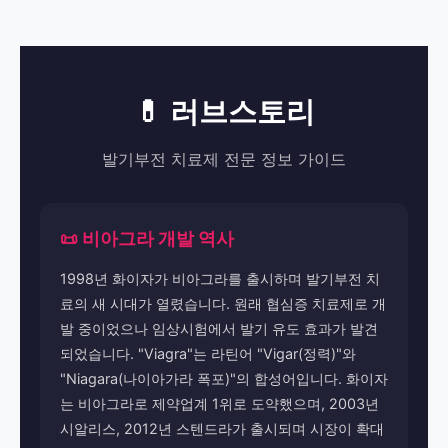
💊 러브스토리
발기부전 치료제 전문 정보 가이드
📜 비아그라 개발 역사
1998년 화이자가 비아그라를 출시하며 발기부전 치
료의 새 시대가 열렸습니다. 원래 협심증 치료제로 개
발 중이었으나 임상시험에서 발기 유도 효과가 발견
되었습니다. "Viagra"는 라틴어 "Vigar(정력)"와
"Niagara(나이아가라 폭포)"의 합성어입니다. 화이자
는 비아그라로 제약업계 1위로 도약했으며, 2003년
시알리스, 2012년 스텐드라가 출시되며 시장이 확대