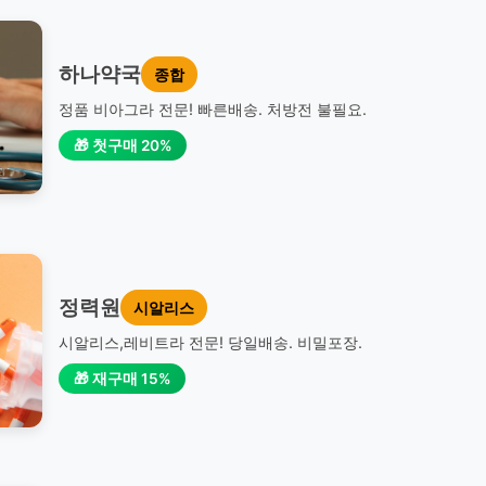
하나약국
종합
정품 비아그라 전문! 빠른배송. 처방전 불필요.
🎁 첫구매 20%
정력원
시알리스
시알리스,레비트라 전문! 당일배송. 비밀포장.
🎁 재구매 15%