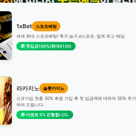
1xBet
스포츠베팅
세계 최대 스포츠베팅! 축구,농구,e스포츠. 업계 최고 배당.
🎁 첫입금100%(최대€130)
라카지노
슬롯카지노
신규가입 첫충 30% 회원 가입 후 첫 입금액에 대하여 30% 추
하여 드립니다.
🎁 이벤트 5% 진행합니다.