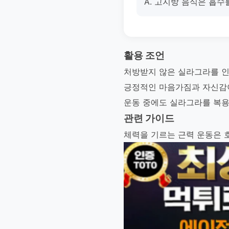
A. 고지방 음식은 흡수
활용 조언
처방받지 않은 실라그라를 인
긍정적인 마음가짐과 자신감
운동 중에도 실라그라를 복용
관련 가이드
체력을 기르는 근력 운동은 