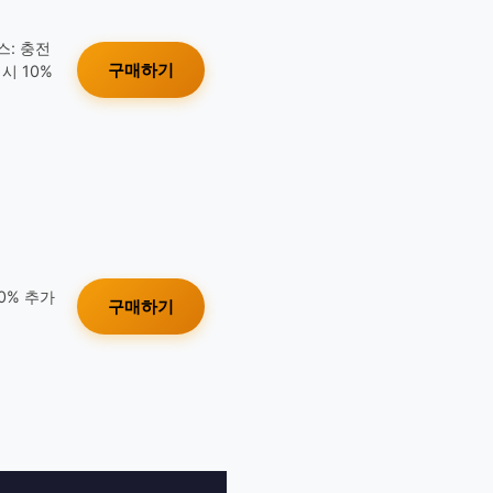
스: 충전
구매하기
시 10%
10% 추가
구매하기