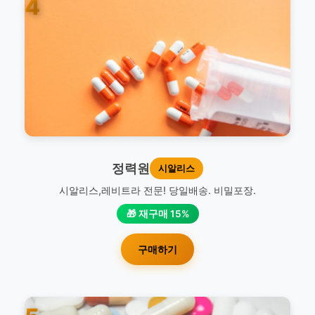
4
정력원
시알리스
시알리스,레비트라 전문! 당일배송. 비밀포장.
🎁 재구매 15%
구매하기