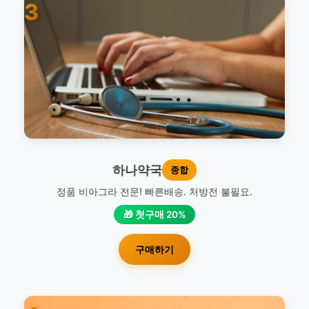
3
하나약국
종합
정품 비아그라 전문! 빠른배송. 처방전 불필요.
🎁 첫구매 20%
구매하기