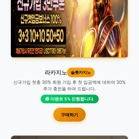
라카지노
슬롯카지노
신규가입 첫충 30% 회원 가입 후 첫 입금액에 대하여 30%
추가 충전을 하여 드립니다.
🎁 이벤트 5% 진행합니다.
구매하기