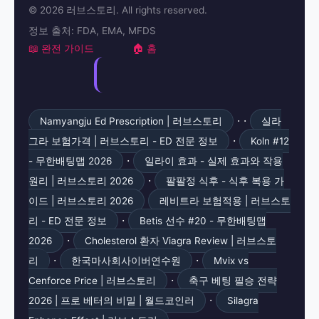
© 2026 러브스토리. All rights reserved.
정보 출처: FDA, EMA, MFDS
📖 완전 가이드
🏠 홈
· ·
Namyangju Ed Prescription | 러브스토리
실라
·
그라 보험가격 | 러브스토리 - ED 전문 정보
Koln #12
·
- 무한배팅맵 2026
일라이 효과 - 실제 효과와 작용
·
원리 | 러브스토리 2026
팔팔정 식후 - 식후 복용 가
이드 | 러브스토리 2026
레비트라 보험적용 | 러브스토
·
리 - ED 전문 정보
Betis 선수 #20 - 무한배팅맵
·
2026
Cholesterol 환자 Viagra Review | 러브스토
·
·
리
한국마사회사이버연수원
Mvix vs
·
Cenforce Price | 러브스토리
축구 베팅 필승 전략
·
2026 | 프로 베터의 비밀 | 월드코인러
Silagra