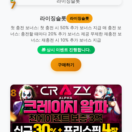
7
라이징슬롯
라이징슬롯
첫 충전 보너스: 첫 충전 시 50% 추가 보너스 지급 매 충전 보
너스: 충전할 때마다 20% 추가 보너스 제공 무제한 재충전 보
너스: 재충전 시 10% 추가 보너스 지급
🎁 상시 이벤트 진행합니다.
구매하기
8