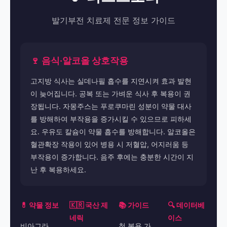
발기부전 치료제 전문 정보 가이드
🍷 음식·알코올 상호작용
고지방 식사는 실데나필 흡수를 지연시켜 효과 발현
이 늦어집니다. 공복 또는 가벼운 식사 후 복용이 권
장됩니다. 자몽주스는 푸로쿠마린 성분이 약물 대사
를 방해하여 부작용을 증가시킬 수 있으므로 피하세
요. 우유도 칼슘이 약물 흡수를 방해합니다. 알코올은
혈관확장 작용이 있어 병용 시 저혈압, 어지러움 등
부작용이 증가합니다. 음주 후에는 충분한 시간이 지
난 후 복용하세요.
💊 약물 정보
🇰🇷 국산 제
📚 가이드
🔍 데이터베
네릭
이스
비아그라
첫 복용 가