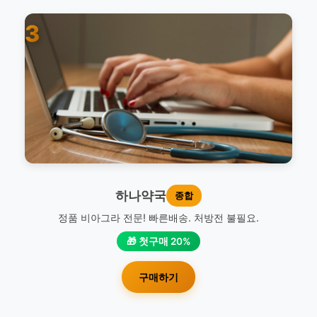
3
하나약국
종합
정품 비아그라 전문! 빠른배송. 처방전 불필요.
🎁 첫구매 20%
구매하기