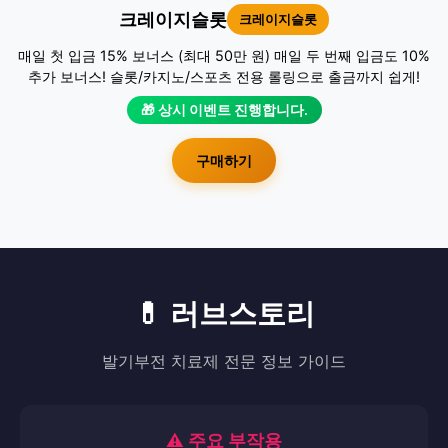
크레이지슬롯
크레이지슬롯
매일 첫 입금 15% 보너스 (최대 50만 원) 매일 두 번째 입금도 10%
추가 보너스! 슬롯/카지노/스포츠 전용 롤링으로 출금까지 쉽게!
🎁 상시 이벤트 진행합니다.
구매하기
💊 러브스토리
발기부전 치료제 전문 정보 가이드