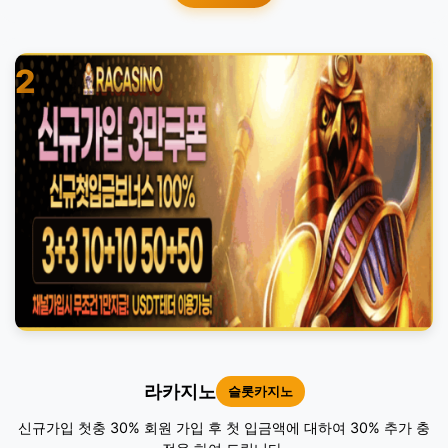
2
라카지노
슬롯카지노
신규가입 첫충 30% 회원 가입 후 첫 입금액에 대하여 30% 추가 충