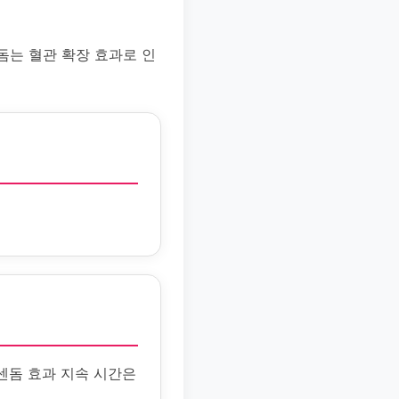
돔는 혈관 확장 효과로 인
센돔 효과 지속 시간은