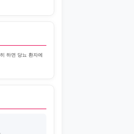
히 하면 당뇨 환자에
.