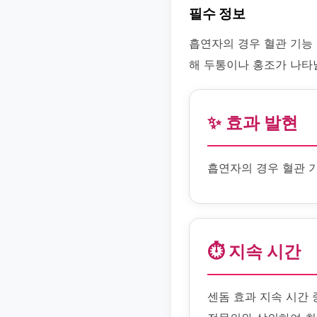
필수 정보
흡연자의 경우 혈관 기능
해 두통이나 홍조가 나타날
✨ 효과 발현
흡연자의 경우 혈관 
⏱️ 지속 시간
센돔 효과 지속 시간 