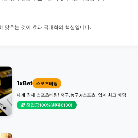
히 맞추는 것이 효과 극대화의 핵심입니다.
1xBet
스포츠베팅
세계 최대 스포츠베팅! 축구,농구,e스포츠. 업계 최고 배당.
🎁 첫입금100%(최대€130)