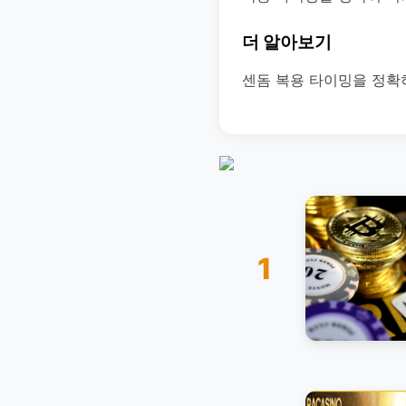
더 알아보기
센돔 복용 타이밍을 정확
1