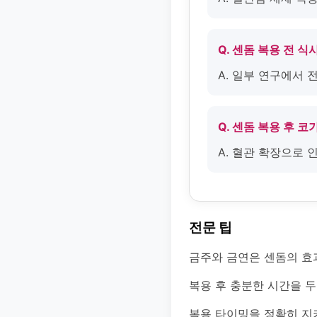
Q. 센돔 복용 전 
A. 일부 연구에서 
Q. 센돔 복용 후 
A. 혈관 확장으로
전문 팁
금주와 금연은 센돔의 효
복용 후 충분한 시간을 
복용 타이밍을 정확히 지