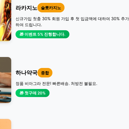
라카지노
슬롯카지노
신규가입 첫충 30% 회원 가입 후 첫 입금액에 대하여 30% 추
하여 드립니다.
🎁 이벤트 5% 진행합니다.
하나약국
종합
정품 비아그라 전문! 빠른배송. 처방전 불필요.
🎁 첫구매 20%