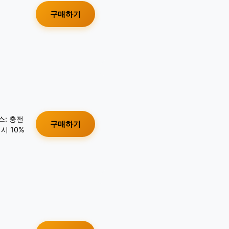
구매하기
스: 충전
구매하기
시 10%