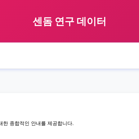
센돔 연구 데이터
🏠 홈
sendom
research
data
센돔 연구 데이터
›
›
›
›
대한 종합적인 안내를 제공합니다.