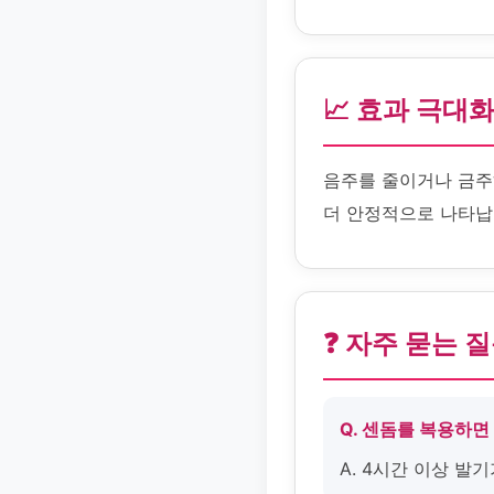
📈 효과 극대
음주를 줄이거나 금주
더 안정적으로 나타납
❓ 자주 묻는 
Q. 센돔를 복용하면
A. 4시간 이상 발