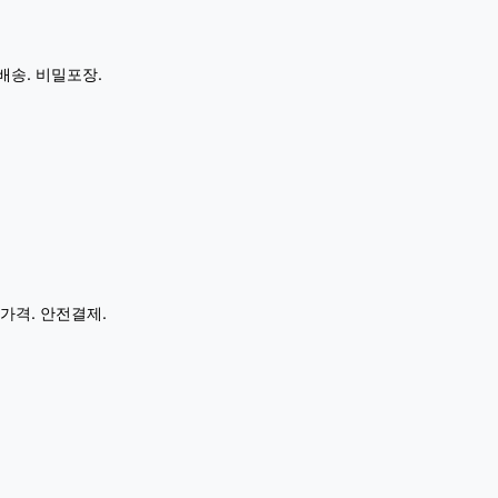
배송. 비밀포장.
가격. 안전결제.