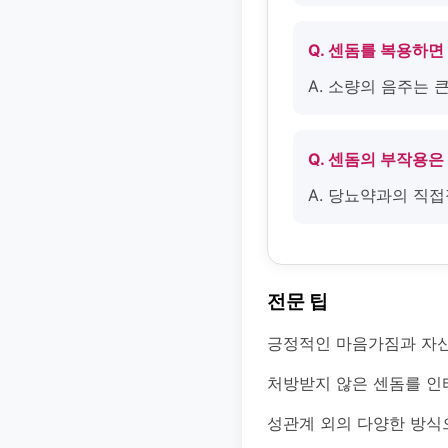
Q. 센돔를 복용하면
A. 소량의 음주는
Q. 센돔의 부작용은
A. 당뇨약과의 직
전문 팁
긍정적인 마음가짐과 자신
처방받지 않은 센돔를 인
성관계 외의 다양한 방식