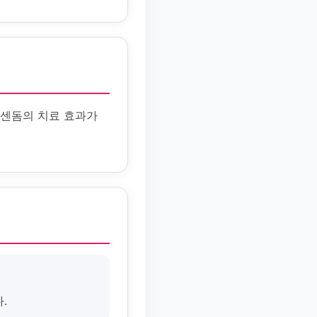
 센돔의 치료 효과가
.