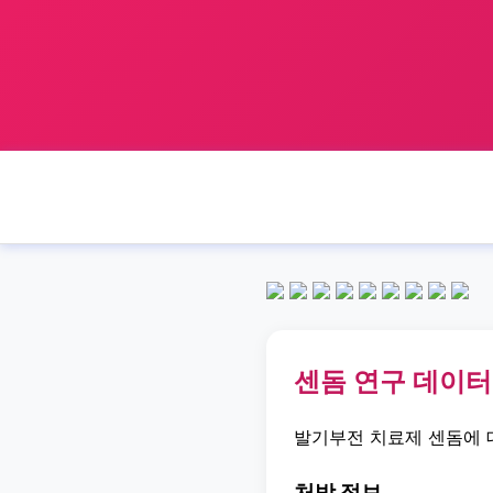
센돔 연구 데이터
발기부전 치료제 센돔에 
처방 정보