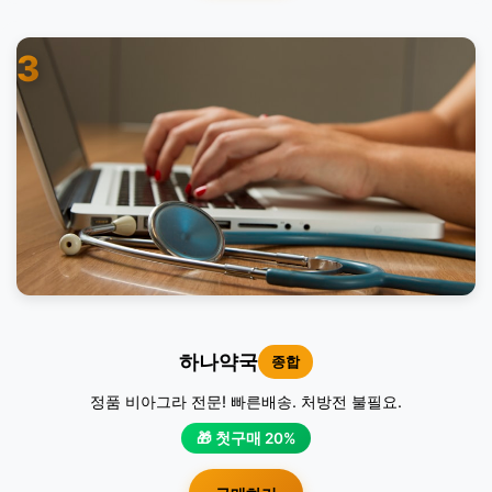
3
하나약국
종합
정품 비아그라 전문! 빠른배송. 처방전 불필요.
🎁 첫구매 20%