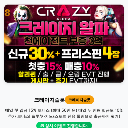
8
크레이지슬롯
크레이지슬롯
매일 첫 입금 15% 보너스 (최대 50만 원) 매일 두 번째 입금도 10%
추가 보너스! 슬롯/카지노/스포츠 전용 롤링으로 출금까지 쉽게!
🎁 상시 이벤트 진행합니다.