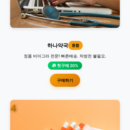
하나약국
종합
정품 비아그라 전문! 빠른배송. 처방전 불필요.
🎁 첫구매 20%
구매하기
4