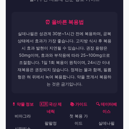
⏰ 올바른 복용법
실데나필은 성관계 30분~1시간 전에 복용하며, 공복
상태에서 효과가 가장 좋습니다. 고지방 식사 후 복용
시 효과 발현이 지연될 수 있습니다. 권장 용량은
50mg이며, 효과와 부작용에 따라 25~100mg으로
조절합니다. 1일 1회 복용이 원칙이며, 24시간 이내
재복용은 권장되지 않습니다. 정제는 물과 함께, 필름
형은 혀 위에서 녹여 복용합니다. 약을 쪼개서 복용하
는 것은 금기입니다.
💊 약물 정보
🇰🇷 국산 제
📚 가이드
🔍 데이터베
네릭
이스
비아그라
첫 복용 가
팔팔정
이드
실데나필
시알리스