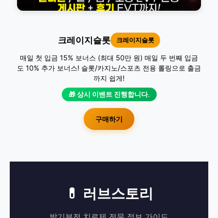
크레이지슬롯
크레이지슬롯
매일 첫 입금 15% 보너스 (최대 50만 원) 매일 두 번째 입금
도 10% 추가 보너스! 슬롯/카지노/스포츠 전용 롤링으로 출금
까지 쉽게!
🎁 상시 이벤트 진행합니다.
구매하기
💊 러브스토리
발기부전 치료제 전문 정보 가이드