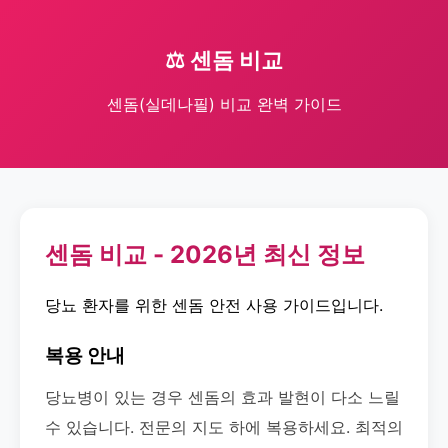
⚖️ 센돔 비교
센돔(실데나필) 비교 완벽 가이드
센돔 비교 - 2026년 최신 정보
당뇨 환자를 위한 센돔 안전 사용 가이드입니다.
복용 안내
당뇨병이 있는 경우 센돔의 효과 발현이 다소 느릴
수 있습니다. 전문의 지도 하에 복용하세요. 최적의