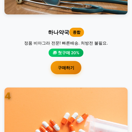
하나약국
종합
정품 비아그라 전문! 빠른배송. 처방전 불필요.
🎁 첫구매 20%
구매하기
4