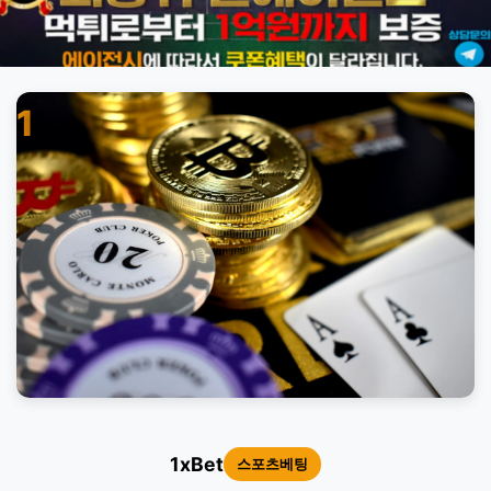
1
1xBet
스포츠베팅