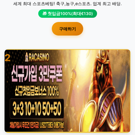
세계 최대 스포츠베팅! 축구,농구,e스포츠. 업계 최고 배당.
🎁 첫입금100%(최대€130)
구매하기
2