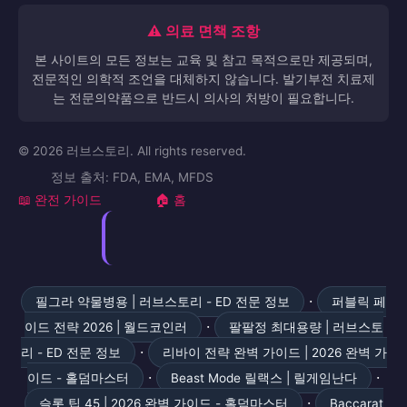
⚠️ 의료 면책 조항
본 사이트의 모든 정보는 교육 및 참고 목적으로만 제공되며,
전문적인 의학적 조언을 대체하지 않습니다. 발기부전 치료제
는 전문의약품으로 반드시 의사의 처방이 필요합니다.
© 2026 러브스토리. All rights reserved.
정보 출처: FDA, EMA, MFDS
📖 완전 가이드
🏠 홈
·
필그라 약물병용 | 러브스토리 - ED 전문 정보
퍼블릭 페
·
이드 전략 2026 | 월드코인러
팔팔정 최대용량 | 러브스토
·
리 - ED 전문 정보
리바이 전략 완벽 가이드 | 2026 완벽 가
·
·
이드 - 홀덤마스터
Beast Mode 릴랙스 | 릴게임난다
·
슬롯 팁 45 | 2026 완벽 가이드 - 홀덤마스터
Baccarat