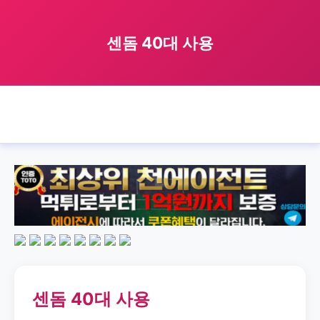
센돔 40대 사용
🏠 홈
sendom
age
40s
센돔 40대 사용
›
›
›
›
센돔 40대 사용