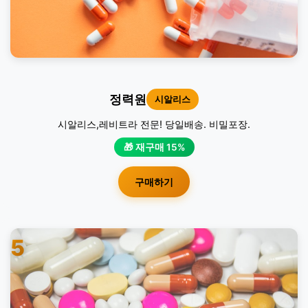
정력원
시알리스
시알리스,레비트라 전문! 당일배송. 비밀포장.
🎁 재구매 15%
구매하기
5