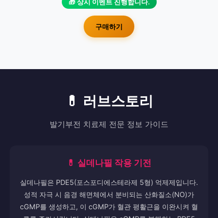
🎁 상시 이벤트 진행합니다.
구매하기
💊 러브스토리
발기부전 치료제 전문 정보 가이드
💊 실데나필 작용 기전
실데나필은 PDE5(포스포디에스테라제 5형) 억제제입니다.
성적 자극 시 음경 해면체에서 분비되는 산화질소(NO)가
cGMP를 생성하고, 이 cGMP가 혈관 평활근을 이완시켜 혈