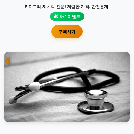
카마그라,제네릭 전문! 저렴한 가격. 안전결제.
🎁 3+1 이벤트
구매하기
6