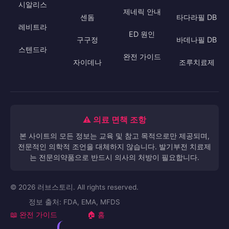
시알리스
제네릭 안내
센돔
타다라필 DB
레비트라
ED 원인
구구정
바데나필 DB
스텐드라
완전 가이드
자이데나
조루치료제
⚠️ 의료 면책 조항
본 사이트의 모든 정보는 교육 및 참고 목적으로만 제공되며,
전문적인 의학적 조언을 대체하지 않습니다. 발기부전 치료제
는 전문의약품으로 반드시 의사의 처방이 필요합니다.
© 2026 러브스토리. All rights reserved.
정보 출처: FDA, EMA, MFDS
📖 완전 가이드
🏠 홈