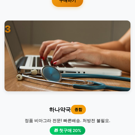
구매하기
3
하나약국
종합
정품 비아그라 전문! 빠른배송. 처방전 불필요.
🎁 첫구매 20%