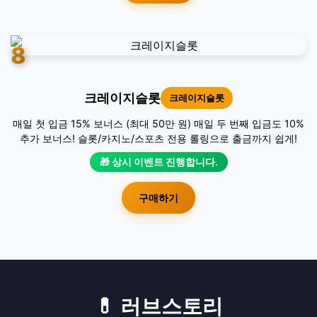
8
크레이지슬롯
크레이지슬롯
매일 첫 입금 15% 보너스 (최대 50만 원) 매일 두 번째 입금도 10%
추가 보너스! 슬롯/카지노/스포츠 전용 롤링으로 출금까지 쉽게!
🎁 상시 이벤트 진행합니다.
구매하기
💊 러브스토리