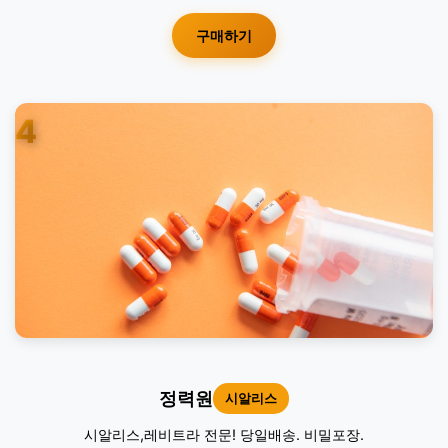
구매하기
4
정력원
시알리스
시알리스,레비트라 전문! 당일배송. 비밀포장.