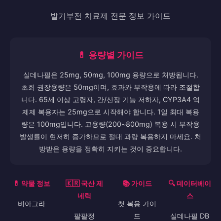
발기부전 치료제 전문 정보 가이드
💊 용량별 가이드
실데나필은 25mg, 50mg, 100mg 용량으로 처방됩니다.
초회 권장용량은 50mg이며, 효과와 부작용에 따라 조절합
니다. 65세 이상 고령자, 간/신장 기능 저하자, CYP3A4 억
제제 복용자는 25mg으로 시작해야 합니다. 1일 최대 복용
량은 100mg입니다. 고용량(200~800mg) 복용 시 부작용
발생률이 현저히 증가하므로 절대 과량 복용하지 마세요. 처
방받은 용량을 정확히 지키는 것이 중요합니다.
💊 약물 정보
🇰🇷 국산 제
📚 가이드
🔍 데이터베이
네릭
스
비아그라
첫 복용 가이
팔팔정
드
실데나필 DB