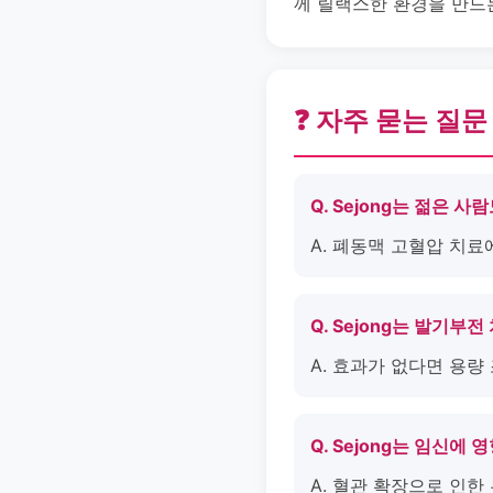
께 릴랙스한 환경을 만드
❓ 자주 묻는 질문
Q. Sejong는 젊은 
A. 폐동맥 고혈압 치료
Q. Sejong는 발기부
A. 효과가 없다면 용
Q. Sejong는 임신에
A. 혈관 확장으로 인