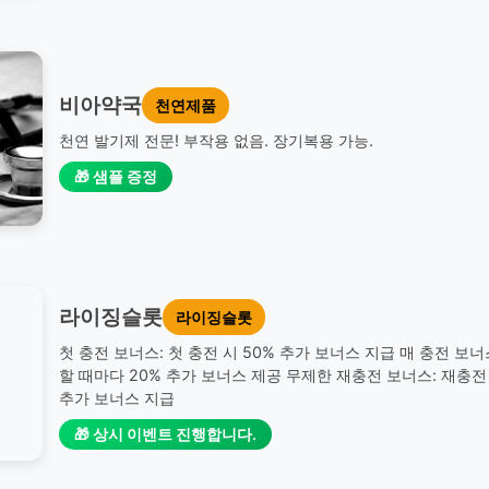
비아약국
천연제품
천연 발기제 전문! 부작용 없음. 장기복용 가능.
🎁 샘플 증정
라이징슬롯
라이징슬롯
첫 충전 보너스: 첫 충전 시 50% 추가 보너스 지급 매 충전 보너
할 때마다 20% 추가 보너스 제공 무제한 재충전 보너스: 재충전 
추가 보너스 지급
🎁 상시 이벤트 진행합니다.