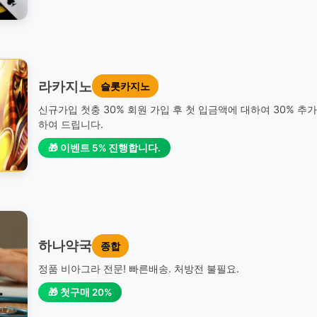
라카지노
슬롯카지노
신규가입 첫충 30% 회원 가입 후 첫 입금액에 대하여 30% 추
하여 드립니다.
🎁 이벤트 5% 진행합니다.
하나약국
종합
정품 비아그라 전문! 빠른배송. 처방전 불필요.
🎁 첫구매 20%