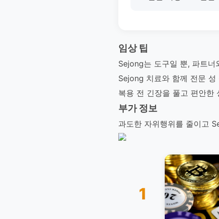
임상 팁
Sejong는 도구일 뿐, 파
Sejong 치료와 함께 전문
복용 전 긴장을 풀고 편안한 
부가 정보
과도한 자위행위를 줄이고 Se
1