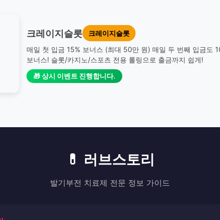
크레이지슬롯
크레이지슬롯
매일 첫 입금 15% 보너스 (최대 50만 원) 매일 두 번째 입금도 
보너스! 슬롯/카지노/스포츠 전용 롤링으로 출금까지 쉽게!
🎁 상시 이벤트 진행합니다.
💊 러브스토리
발기부전 치료제 전문 정보 가이드