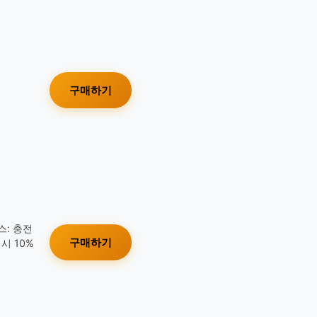
구매하기
스: 충전
구매하기
시 10%