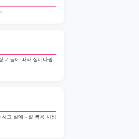
.
장 기능에 따라 실데나필
악하고 실데나필 복용 시점