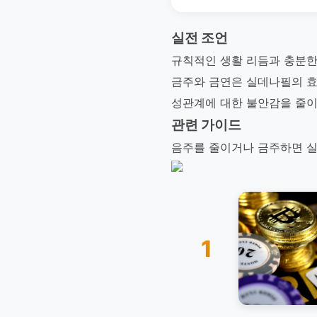
실전 조언
규칙적인 생활 리듬과 충분한
금주와 금연은 실데나필의 효
성관계에 대한 불안감을 줄이
관련 가이드
음주를 줄이거나 금주하면 실
1