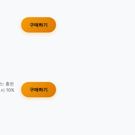
구매하기
스: 충전
구매하기
시 10%