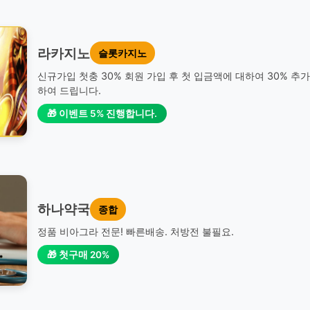
라카지노
슬롯카지노
신규가입 첫충 30% 회원 가입 후 첫 입금액에 대하여 30% 추
하여 드립니다.
🎁 이벤트 5% 진행합니다.
하나약국
종합
정품 비아그라 전문! 빠른배송. 처방전 불필요.
🎁 첫구매 20%