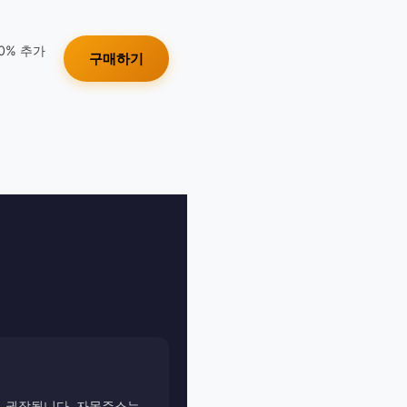
10% 추가
구매하기
이 권장됩니다. 자몽주스는