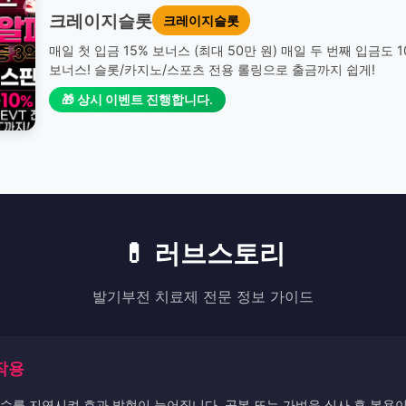
크레이지슬롯
크레이지슬롯
매일 첫 입금 15% 보너스 (최대 50만 원) 매일 두 번째 입금도 
보너스! 슬롯/카지노/스포츠 전용 롤링으로 출금까지 쉽게!
🎁 상시 이벤트 진행합니다.
💊 러브스토리
발기부전 치료제 전문 정보 가이드
작용
수를 지연시켜 효과 발현이 늦어집니다. 공복 또는 가벼운 식사 후 복용