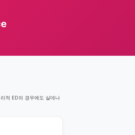
ce
심리적 ED의 경우에도 실데나