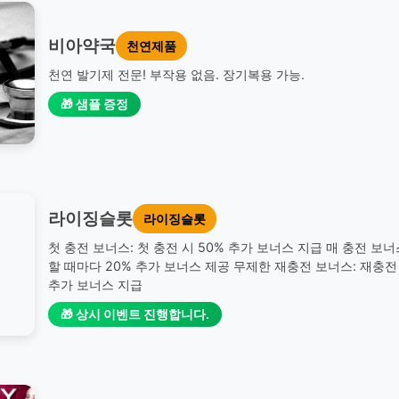
비아약국
천연제품
천연 발기제 전문! 부작용 없음. 장기복용 가능.
🎁 샘플 증정
라이징슬롯
라이징슬롯
첫 충전 보너스: 첫 충전 시 50% 추가 보너스 지급 매 충전 보너
할 때마다 20% 추가 보너스 제공 무제한 재충전 보너스: 재충전 
추가 보너스 지급
🎁 상시 이벤트 진행합니다.