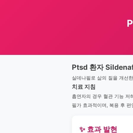
P
Ptsd 환자 Sildenaf
실데나필로 삶의 질을 개선한
치료 지침
흡연자의 경우 혈관 기능 저
필가 효과적이며, 복용 후 
✨ 효과 발현