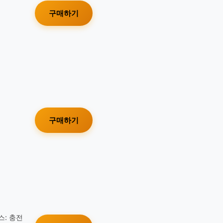
구매하기
구매하기
스: 충전