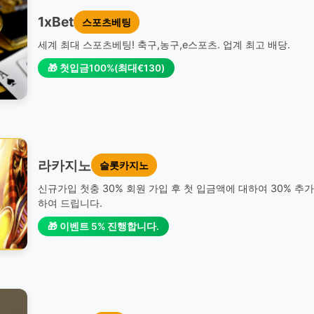
1xBet
스포츠베팅
세계 최대 스포츠베팅! 축구,농구,e스포츠. 업계 최고 배당.
🎁 첫입금100%(최대€130)
라카지노
슬롯카지노
신규가입 첫충 30% 회원 가입 후 첫 입금액에 대하여 30% 추
하여 드립니다.
🎁 이벤트 5% 진행합니다.