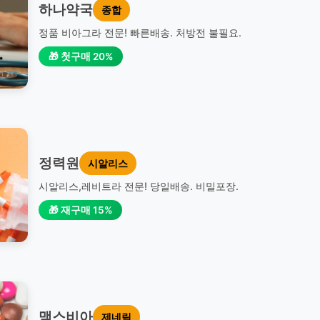
하나약국
종합
정품 비아그라 전문! 빠른배송. 처방전 불필요.
🎁 첫구매 20%
정력원
시알리스
시알리스,레비트라 전문! 당일배송. 비밀포장.
🎁 재구매 15%
맥스비아
제네릭