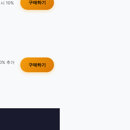
구매하기
시 10%
10% 추가
구매하기