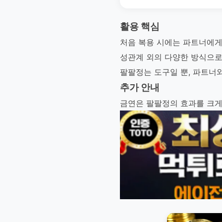
활용 핵심
처음 복용 시에는 파트너에게
성관계 외의 다양한 방식으로
팔팔정는 도구일 뿐, 파트너
추가 안내
금연은 팔팔정의 효과를 크게