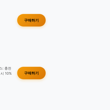
구매하기
스: 충전
구매하기
시 10%