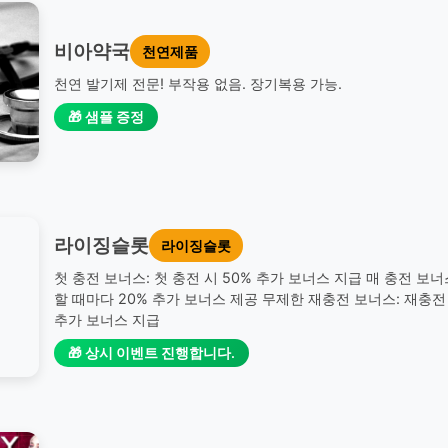
비아약국
천연제품
천연 발기제 전문! 부작용 없음. 장기복용 가능.
🎁 샘플 증정
라이징슬롯
라이징슬롯
첫 충전 보너스: 첫 충전 시 50% 추가 보너스 지급 매 충전 보너
할 때마다 20% 추가 보너스 제공 무제한 재충전 보너스: 재충전 
추가 보너스 지급
🎁 상시 이벤트 진행합니다.