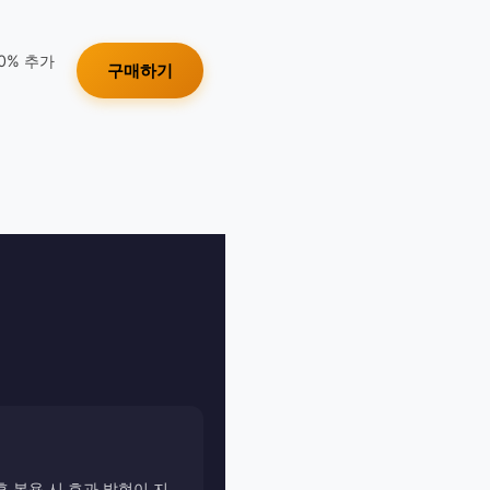
10% 추가
구매하기
후 복용 시 효과 발현이 지