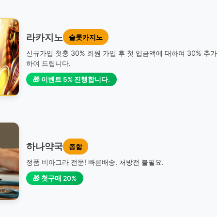
라카지노
슬롯카지노
신규가입 첫충 30% 회원 가입 후 첫 입금액에 대하여 30% 추
하여 드립니다.
🎁 이벤트 5% 진행합니다.
하나약국
종합
정품 비아그라 전문! 빠른배송. 처방전 불필요.
🎁 첫구매 20%