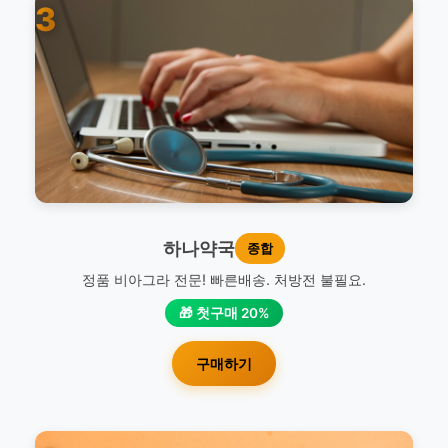
3
하나약국
종합
정품 비아그라 전문! 빠른배송. 처방전 불필요.
🎁 첫구매 20%
구매하기