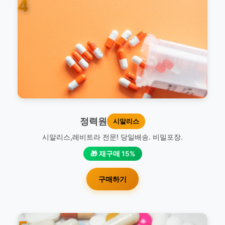
4
정력원
시알리스
시알리스,레비트라 전문! 당일배송. 비밀포장.
🎁 재구매 15%
구매하기