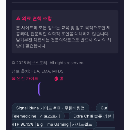
⚠️ 의료 면책 조항
본 사이트의 모든 정보는 교육 및 참고 목적으로만 제
공되며, 전문적인 의학적 조언을 대체하지 않습니다.
발기부전 치료제는 전문의약품으로 반드시 의사의 처
방이 필요합니다.
© 2026 러브스토리. All rights reserved.
정보 출처: FDA, EMA, MFDS
📖 완전 가이드
🏠 홈
· ·
Signal iduna 가이드 #10 - 무한배팅맵
Guri
·
Telemedicine | 러브스토리
Extra Chilli 슬롯 리뷰 |
·
RTP 96.15% | Big Time Gaming | 카지노월드