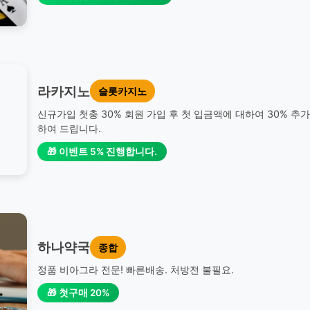
라카지노
슬롯카지노
신규가입 첫충 30% 회원 가입 후 첫 입금액에 대하여 30% 추
하여 드립니다.
🎁 이벤트 5% 진행합니다.
하나약국
종합
정품 비아그라 전문! 빠른배송. 처방전 불필요.
🎁 첫구매 20%