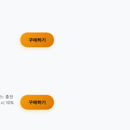
구매하기
스: 충전
구매하기
시 10%