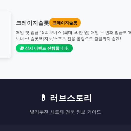
크레이지슬롯
크레이지슬롯
매일 첫 입금 15% 보너스 (최대 50만 원) 매일 두 번째 입금도 
보너스! 슬롯/카지노/스포츠 전용 롤링으로 출금까지 쉽게!
🎁 상시 이벤트 진행합니다.
💊 러브스토리
발기부전 치료제 전문 정보 가이드