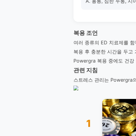
A. 흉통, 심한 두통,
복용 조언
여러 종류의 ED 치료제를 함
복용 후 충분한 시간을 두고 
Powergra 복용 중에도 
관련 지침
스트레스 관리는 Powergr
1