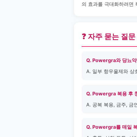
의 효과를 극대화하려면 복
❓ 자주 묻는 질문
Q. Powergra와 당
A. 일부 항우울제와 상
Q. Powergra 복용 
A. 공복 복용, 금주,
Q. Powergra를 매