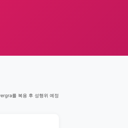
ergra를 복용 후 성행위 예정