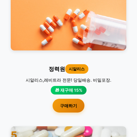
정력원
시알리스
시알리스,레비트라 전문! 당일배송. 비밀포장.
🎁 재구매 15%
구매하기
5