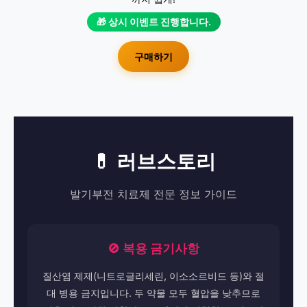
🎁 상시 이벤트 진행합니다.
구매하기
💊 러브스토리
발기부전 치료제 전문 정보 가이드
🚫 복용 금기사항
질산염 제제(니트로글리세린, 이소소르비드 등)와 절
대 병용 금지입니다. 두 약물 모두 혈압을 낮추므로