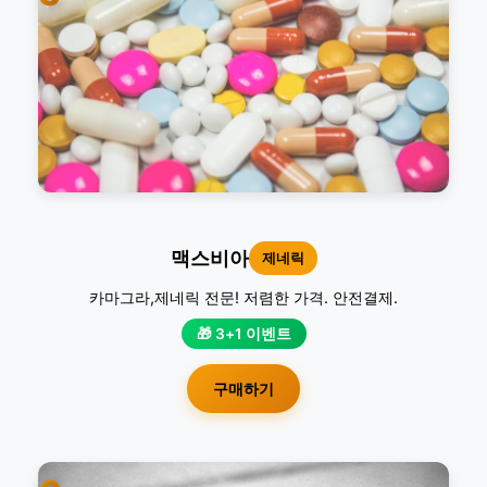
맥스비아
제네릭
카마그라,제네릭 전문! 저렴한 가격. 안전결제.
🎁 3+1 이벤트
구매하기