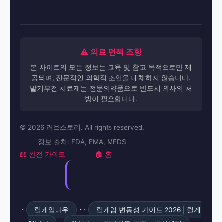
⚠️ 의료 면책 조항
본 사이트의 모든 정보는 교육 및 참고 목적으로만 제
공되며, 전문적인 의학적 조언을 대체하지 않습니다.
발기부전 치료제는 전문의약품으로 반드시 의사의 처
방이 필요합니다.
© 2026 러브스토리. All rights reserved.
정보 출처: FDA, EMA, MFDS
📖 완전 가이드
🏠 홈
·
· ·
릴게임나우
릴게임 변동성 가이드 2026 | 릴게