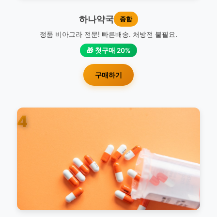
하나약국
종합
정품 비아그라 전문! 빠른배송. 처방전 불필요.
🎁 첫구매 20%
구매하기
4