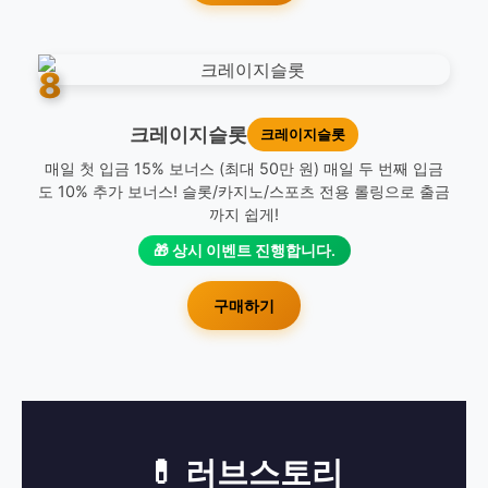
8
크레이지슬롯
크레이지슬롯
매일 첫 입금 15% 보너스 (최대 50만 원) 매일 두 번째 입금
도 10% 추가 보너스! 슬롯/카지노/스포츠 전용 롤링으로 출금
까지 쉽게!
🎁 상시 이벤트 진행합니다.
구매하기
💊 러브스토리