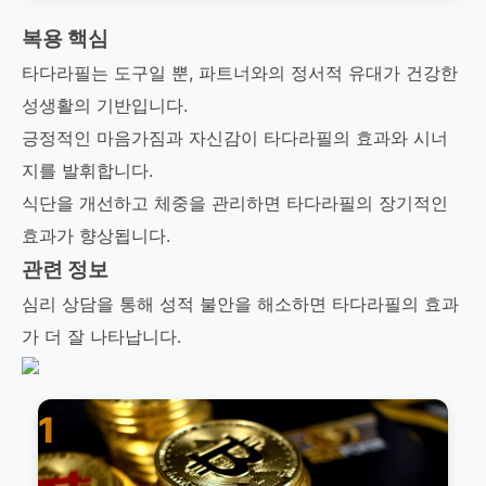
복용 핵심
타다라필는 도구일 뿐, 파트너와의 정서적 유대가 건강한
성생활의 기반입니다.
긍정적인 마음가짐과 자신감이 타다라필의 효과와 시너
지를 발휘합니다.
식단을 개선하고 체중을 관리하면 타다라필의 장기적인
효과가 향상됩니다.
관련 정보
심리 상담을 통해 성적 불안을 해소하면 타다라필의 효과
가 더 잘 나타납니다.
1