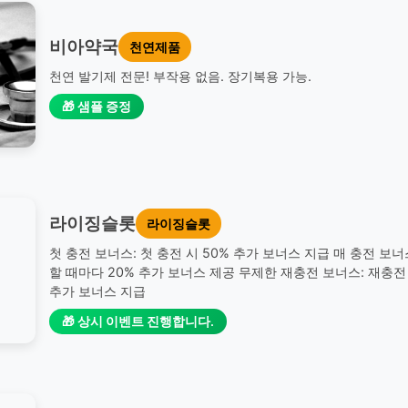
비아약국
천연제품
천연 발기제 전문! 부작용 없음. 장기복용 가능.
🎁 샘플 증정
라이징슬롯
라이징슬롯
첫 충전 보너스: 첫 충전 시 50% 추가 보너스 지급 매 충전 보너
할 때마다 20% 추가 보너스 제공 무제한 재충전 보너스: 재충전 
추가 보너스 지급
🎁 상시 이벤트 진행합니다.