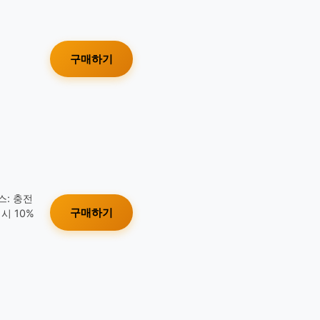
구매하기
스: 충전
구매하기
시 10%