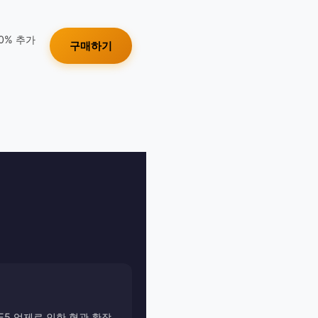
10% 추가
구매하기
DE5 억제로 인한 혈관 확장