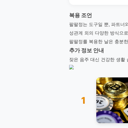
복용 조언
팔팔정는 도구일 뿐, 파트너
성관계 외의 다양한 방식으로
팔팔정를 복용한 날은 충분한
추가 정보 안내
잦은 음주 대신 건강한 생활
1