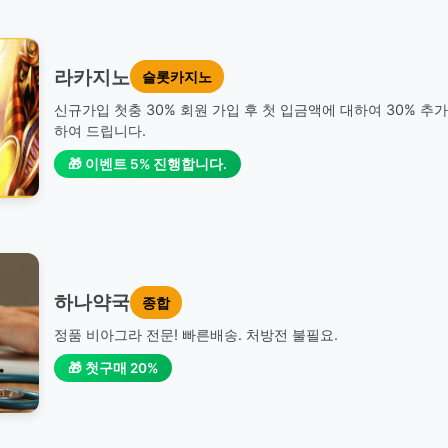
라카지노
슬롯카지노
신규가입 첫충 30% 회원 가입 후 첫 입금액에 대하여 30% 추
하여 드립니다.
🎁 이벤트 5% 진행합니다.
하나약국
종합
정품 비아그라 전문! 빠른배송. 처방전 불필요.
🎁 첫구매 20%