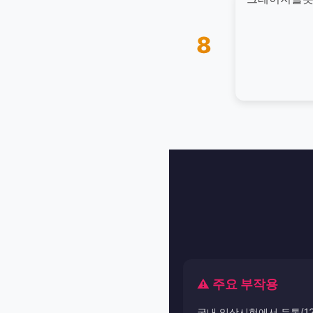
8
⚠️ 주요 부작용
국내 임상시험에서 두통(12.