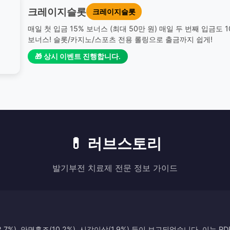
크레이지슬롯
크레이지슬롯
매일 첫 입금 15% 보너스 (최대 50만 원) 매일 두 번째 입금도 
보너스! 슬롯/카지노/스포츠 전용 롤링으로 출금까지 쉽게!
🎁 상시 이벤트 진행합니다.
💊 러브스토리
발기부전 치료제 전문 정보 가이드
7%), 안면홍조(10.2%), 시각이상(1.9%) 등이 보고되었습니다. 이는 P