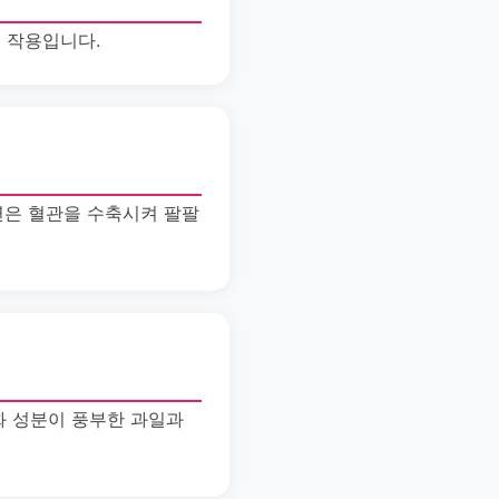
 작용입니다.
연은 혈관을 수축시켜 팔팔
화 성분이 풍부한 과일과