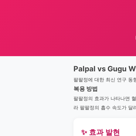
Palpal vs Gugu W
팔팔정에 대한 최신 연구 동
복용 방법
팔팔정의 효과가 나타나면 혈
라 팔팔정의 흡수 속도가 달
✨ 효과 발현