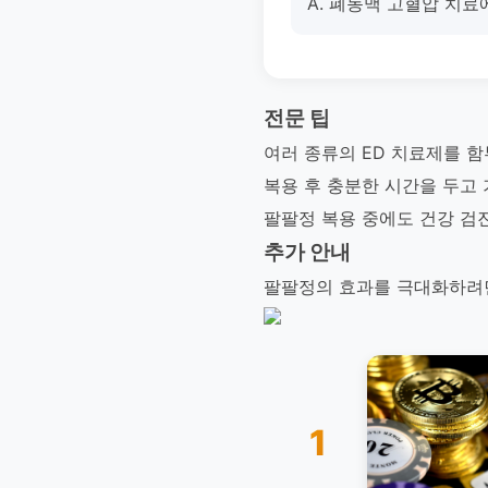
A. 폐동맥 고혈압 치료
전문 팁
여러 종류의 ED 치료제를 함
복용 후 충분한 시간을 두고
팔팔정 복용 중에도 건강 검
추가 안내
팔팔정의 효과를 극대화하려면
1