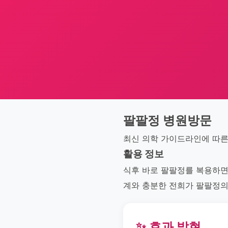
팔팔정 병원방문
최신 의학 가이드라인에 따른
활용 정보
식후 바로 팔팔정를 복용하면
계와 충분한 전희가 팔팔정의
✨ 효과 발현