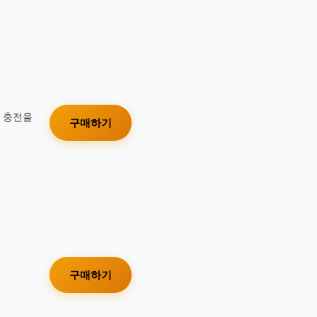
가 충전을
구매하기
구매하기