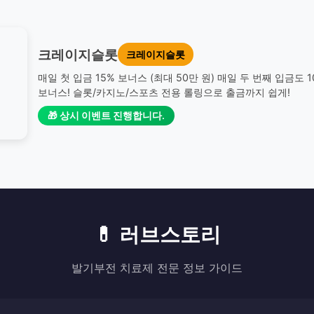
크레이지슬롯
크레이지슬롯
매일 첫 입금 15% 보너스 (최대 50만 원) 매일 두 번째 입금도 
보너스! 슬롯/카지노/스포츠 전용 롤링으로 출금까지 쉽게!
🎁 상시 이벤트 진행합니다.
💊 러브스토리
발기부전 치료제 전문 정보 가이드