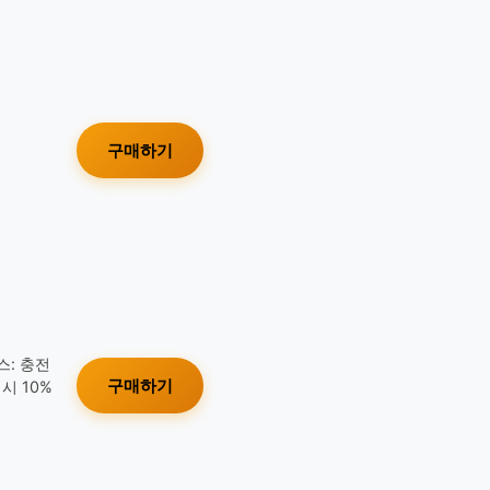
구매하기
스: 충전
구매하기
시 10%