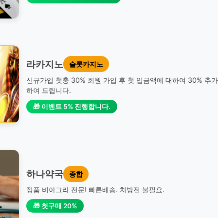
라카지노
슬롯카지노
신규가입 첫충 30% 회원 가입 후 첫 입금액에 대하여 30% 추
하여 드립니다.
🎁 이벤트 5% 진행합니다.
하나약국
종합
정품 비아그라 전문! 빠른배송. 처방전 불필요.
🎁 첫구매 20%