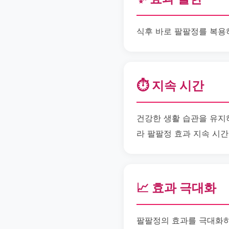
식후 바로 팔팔정를 복용
⏱️ 지속 시간
건강한 생활 습관을 유지
라 팔팔정 효과 지속 시
📈 효과 극대화
팔팔정의 효과를 극대화하