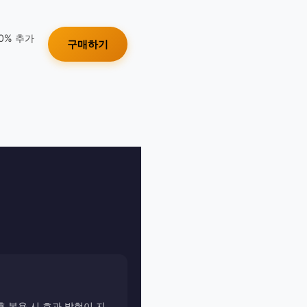
10% 추가
구매하기
후 복용 시 효과 발현이 지