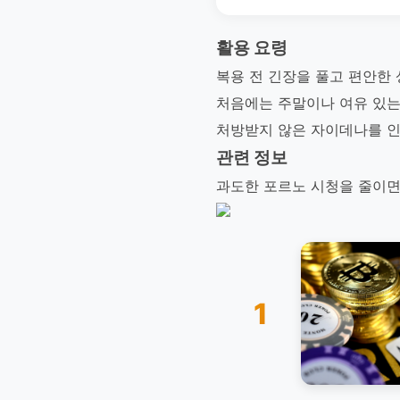
활용 요령
복용 전 긴장을 풀고 편안한
처음에는 주말이나 여유 있는
처방받지 않은 자이데나를 인
관련 정보
과도한 포르노 시청을 줄이면
1