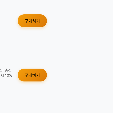
구매하기
스: 충전
구매하기
시 10%