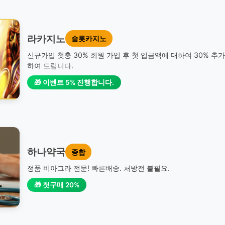
라카지노
슬롯카지노
신규가입 첫충 30% 회원 가입 후 첫 입금액에 대하여 30% 추
하여 드립니다.
🎁 이벤트 5% 진행합니다.
하나약국
종합
정품 비아그라 전문! 빠른배송. 처방전 불필요.
🎁 첫구매 20%