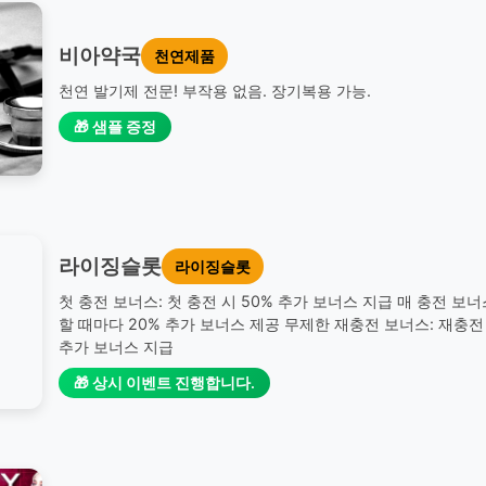
비아약국
천연제품
천연 발기제 전문! 부작용 없음. 장기복용 가능.
🎁 샘플 증정
라이징슬롯
라이징슬롯
첫 충전 보너스: 첫 충전 시 50% 추가 보너스 지급 매 충전 보너
할 때마다 20% 추가 보너스 제공 무제한 재충전 보너스: 재충전 
추가 보너스 지급
🎁 상시 이벤트 진행합니다.