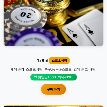
1xBet
스포츠베팅
세계 최대 스포츠베팅! 축구,농구,e스포츠. 업계 최고 배당.
🎁 첫입금100%(최대€130)
구매하기