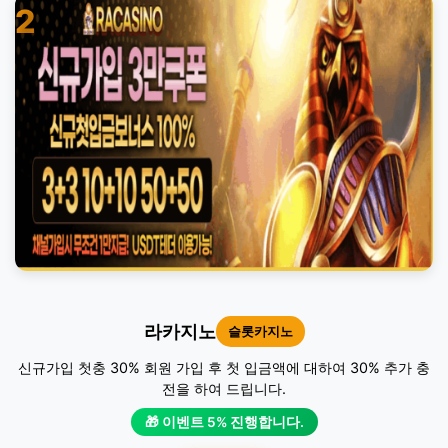
2
라카지노
슬롯카지노
신규가입 첫충 30% 회원 가입 후 첫 입금액에 대하여 30% 추가 충
전을 하여 드립니다.
🎁 이벤트 5% 진행합니다.