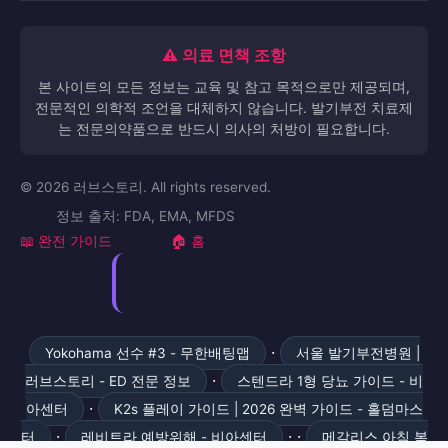
⚠️ 의료 면책 조항
본 사이트의 모든 정보는 교육 및 참고 목적으로만 제공되며,
전문적인 의학적 조언을 대체하지 않습니다. 발기부전 치료제
는 전문의약품으로 반드시 의사의 처방이 필요합니다.
© 2026 러브스토리. All rights reserved.
정보 출처: FDA, EMA, MFDS
📖 완전 가이드
🏠 홈
·
Yokohama 선수 #3 - 무한배팅맵
서울 발기부전병원 |
·
러브스토리 - ED 전문 정보
스텐드라 1형 당뇨 가이드 - 비
·
아센터
K2s 플레이 가이드 | 2026 완벽 가이드 - 홀덤마스
·
· ·
터
레비트라 예방위해 - 비아센터
메갈리스 아침 복