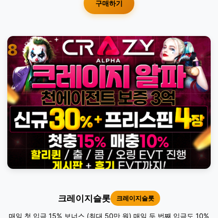
구매하기
8
크레이지슬롯
크레이지슬롯
매일 첫 입금 15% 보너스 (최대 50만 원) 매일 두 번째 입금도 10%