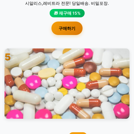
시알리스,레비트라 전문! 당일배송. 비밀포장.
🎁 재구매 15%
구매하기
5