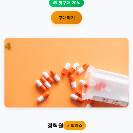
🎁 첫구매 20%
구매하기
4
정력원
시알리스