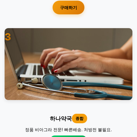
구매하기
3
하나약국
종합
정품 비아그라 전문! 빠른배송. 처방전 불필요.