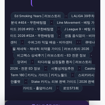
·
Ed Smoking Years | 러브스토리
LALIGA 39주차
·
분석 #4E4 - 무한배팅맵
Line Movement - 베팅 가
·
이드 2026 #913 - 무한배팅맵
J League 9 - 베팅 가
·
이드 2026 #52A - 무한배팅맵
센돔 음식없이 - 비아
·
· ·
센터
수퍼그라 익일 배송 - 비아센터
큐데나
필 제네릭 - 제네릭 의약품 가이드 | 러브스토리 2026
·
비고렉스 상세후기 | 러브스토리 - ED 전문 정보
·
양귀비
타다라필 심장질환 환자 | 러브스토리
·
·
2026 - 전문 ED 정보
사행성게임추천
Casino
·
Term 180 | 카지노 가이드 | 카지노월드
스피카러시
·
안룰렛
Stake 카지노 리뷰 완벽 가이드 | 2026 완벽
·
가이드 - 홀덤마스터
로또573회