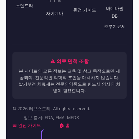
레비트라
ED 원인
DB
구구정
스텐드라
바데나필
완전 가이드
자이데나
DB
조루치료제
⚠️ 의료 면책 조항
본 사이트의 모든 정보는 교육 및 참고 목적으로만 제
공되며, 전문적인 의학적 조언을 대체하지 않습니다.
발기부전 치료제는 전문의약품으로 반드시 의사의 처
방이 필요합니다.
© 2026 러브스토리. All rights reserved.
정보 출처: FDA, EMA, MFDS
📖 완전 가이드
🏠 홈