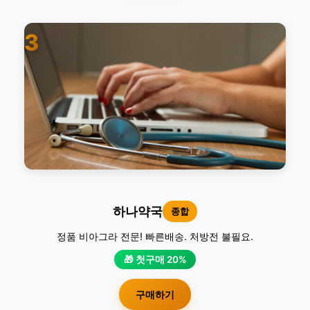
3
하나약국
종합
정품 비아그라 전문! 빠른배송. 처방전 불필요.
🎁 첫구매 20%
구매하기