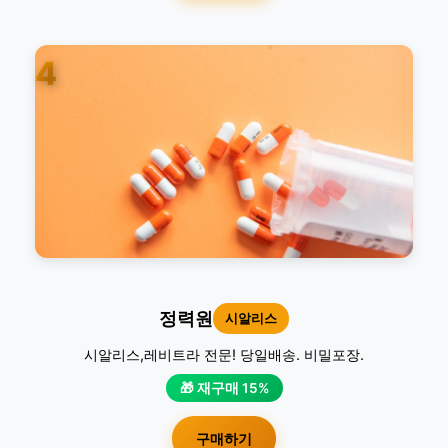
4
정력원
시알리스
시알리스,레비트라 전문! 당일배송. 비밀포장.
🎁 재구매 15%
구매하기