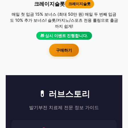
크레이지슬롯
크레이지슬롯
매일 첫 입금 15% 보너스 (최대 50만 원) 매일 두 번째 입금
도 10% 추가 보너스! 슬롯/카지노/스포츠 전용 롤링으로 출금
까지 쉽게!
🎁 상시 이벤트 진행합니다.
구매하기
💊 러브스토리
발기부전 치료제 전문 정보 가이드