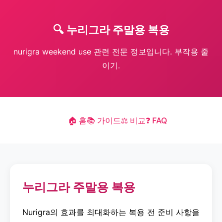
🔍 누리그라 주말용 복용
nurigra weekend use 관련 전문 정보입니다. 부작용 줄
이기.
🏠 홈
📚 가이드
⚖️ 비교
❓ FAQ
누리그라 주말용 복용
Nurigra의 효과를 최대화하는 복용 전 준비 사항을