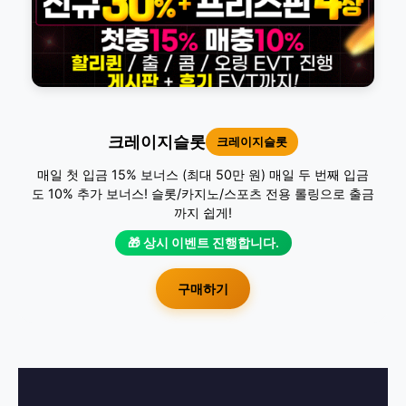
크레이지슬롯
크레이지슬롯
매일 첫 입금 15% 보너스 (최대 50만 원) 매일 두 번째 입금
도 10% 추가 보너스! 슬롯/카지노/스포츠 전용 롤링으로 출금
까지 쉽게!
🎁 상시 이벤트 진행합니다.
구매하기