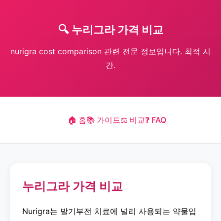
🔍 누리그라 가격 비교
nurigra cost comparison 관련 전문 정보입니다. 최적 시
간.
🏠 홈
📚 가이드
⚖️ 비교
❓ FAQ
누리그라 가격 비교
Nurigra는 발기부전 치료에 널리 사용되는 약물입