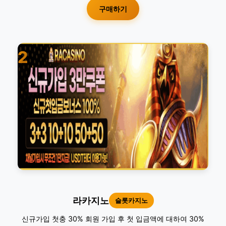
구매하기
2
라카지노
슬롯카지노
신규가입 첫충 30% 회원 가입 후 첫 입금액에 대하여 30%