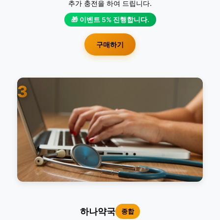
추가 충전을 하여 드립니다.
🎁 이벤트 5% 진행합니다.
구매하기
3
하나약국
종합