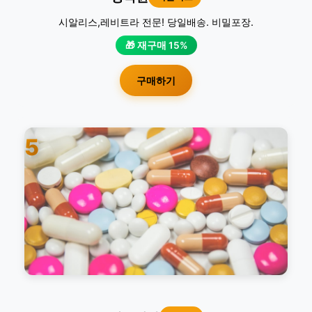
시알리스,레비트라 전문! 당일배송. 비밀포장.
🎁 재구매 15%
구매하기
5