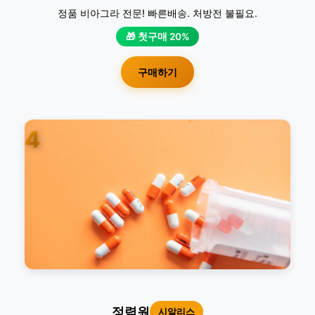
정품 비아그라 전문! 빠른배송. 처방전 불필요.
🎁 첫구매 20%
구매하기
4
정력원
시알리스