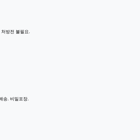
 처방전 불필요.
배송. 비밀포장.