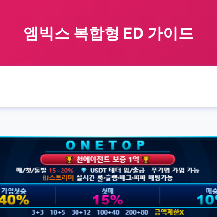
엠빅스 복합형 ED 가이드
🏠 홈
엠빅스
mixed
type
엠빅스 복합형 ED 가이드
›
›
›
›