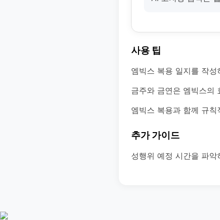
사용 팁
엠빅스 복용 일지를 작성
금주와 금연은 엠빅스의 
엠빅스 복용과 함께 규칙
추가 가이드
성행위 예정 시간을 파악