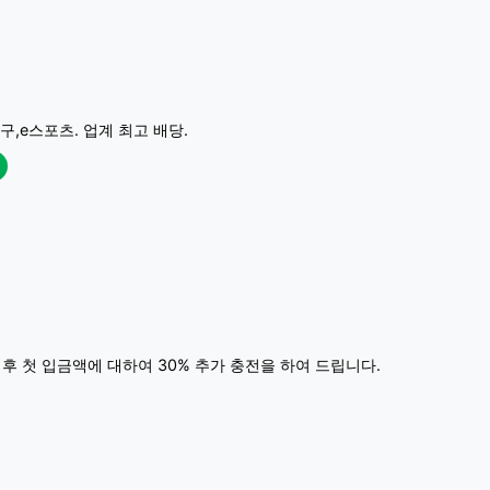
구,e스포츠. 업계 최고 배당.
 후 첫 입금액에 대하여 30% 추가 충전을 하여 드립니다.