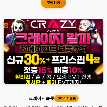
구매하기
8
크레이지슬롯
크레이지슬롯
매일 첫 입금 15% 보너스 (최대 50만 원) 매일 두 번째 입금도 10%