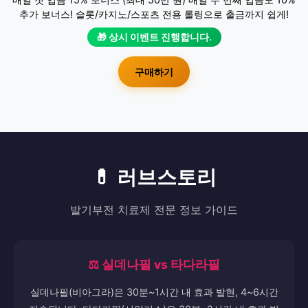
추가 보너스! 슬롯/카지노/스포츠 전용 롤링으로 출금까지 쉽게!
🎁 상시 이벤트 진행합니다.
구매하기
💊 러브스토리
발기부전 치료제 전문 정보 가이드
⚖️ 실데나필 vs 타다라필
실데나필(비아그라)은 30분~1시간 내 효과 발현, 4~6시간