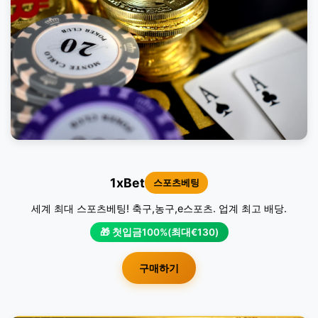
1xBet
스포츠베팅
세계 최대 스포츠베팅! 축구,농구,e스포츠. 업계 최고 배당.
🎁 첫입금100%(최대€130)
구매하기