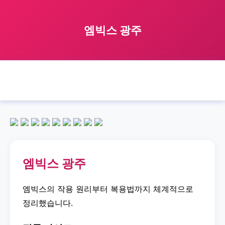
엠빅스 광주
🏠 홈
엠빅스
광주
엠빅스 광주
›
›
›
엠빅스 광주
엠빅스의 작용 원리부터 복용법까지 체계적으로
정리했습니다.