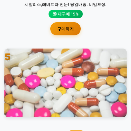
시알리스,레비트라 전문! 당일배송. 비밀포장.
🎁 재구매 15%
구매하기
5