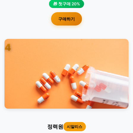
🎁 첫구매 20%
구매하기
4
정력원
시알리스