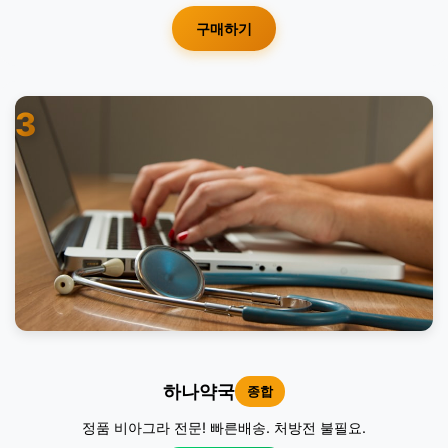
구매하기
3
하나약국
종합
정품 비아그라 전문! 빠른배송. 처방전 불필요.