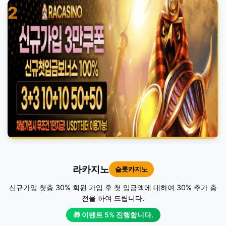
2
라카지노
슬롯카지노
신규가입 첫충 30% 회원 가입 후 첫 입금액에 대하여 30% 추가 충
전을 하여 드립니다.
🎁 이벤트 5% 진행합니다.