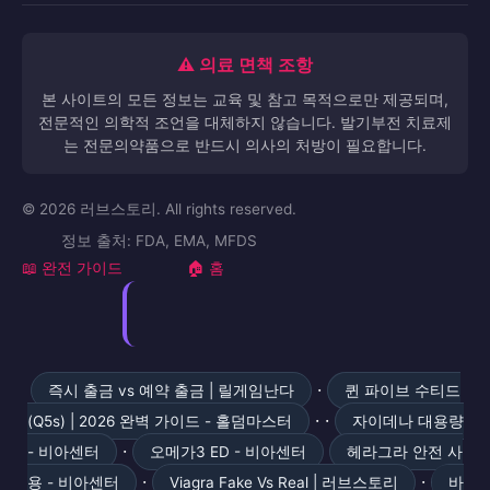
⚠️ 의료 면책 조항
본 사이트의 모든 정보는 교육 및 참고 목적으로만 제공되며,
전문적인 의학적 조언을 대체하지 않습니다. 발기부전 치료제
는 전문의약품으로 반드시 의사의 처방이 필요합니다.
© 2026 러브스토리. All rights reserved.
정보 출처: FDA, EMA, MFDS
📖 완전 가이드
🏠 홈
·
즉시 출금 vs 예약 출금 | 릴게임난다
퀸 파이브 수티드
· ·
(Q5s) | 2026 완벽 가이드 - 홀덤마스터
자이데나 대용량
·
- 비아센터
오메가3 ED - 비아센터
헤라그라 안전 사
·
·
용 - 비아센터
Viagra Fake Vs Real | 러브스토리
바