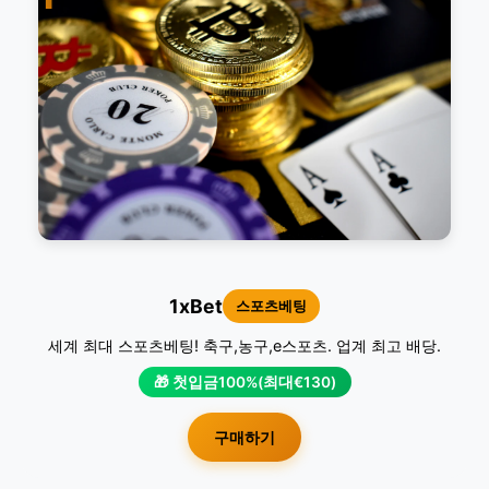
1xBet
스포츠베팅
세계 최대 스포츠베팅! 축구,농구,e스포츠. 업계 최고 배당.
🎁 첫입금100%(최대€130)
구매하기