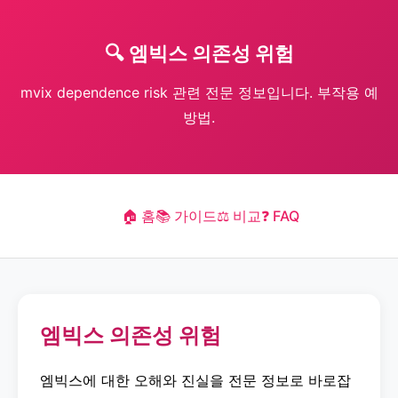
🔍 엠빅스 의존성 위험
mvix dependence risk 관련 전문 정보입니다. 부작용 예
방법.
🏠 홈
📚 가이드
⚖️ 비교
❓ FAQ
엠빅스 의존성 위험
엠빅스에 대한 오해와 진실을 전문 정보로 바로잡