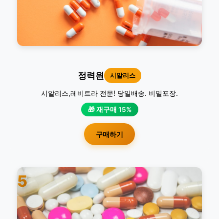
정력원
시알리스
시알리스,레비트라 전문! 당일배송. 비밀포장.
🎁 재구매 15%
구매하기
5