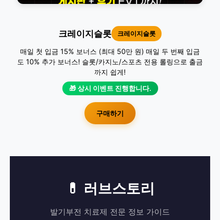
크레이지슬롯
크레이지슬롯
매일 첫 입금 15% 보너스 (최대 50만 원) 매일 두 번째 입금
도 10% 추가 보너스! 슬롯/카지노/스포츠 전용 롤링으로 출금
까지 쉽게!
🎁 상시 이벤트 진행합니다.
구매하기
💊 러브스토리
발기부전 치료제 전문 정보 가이드