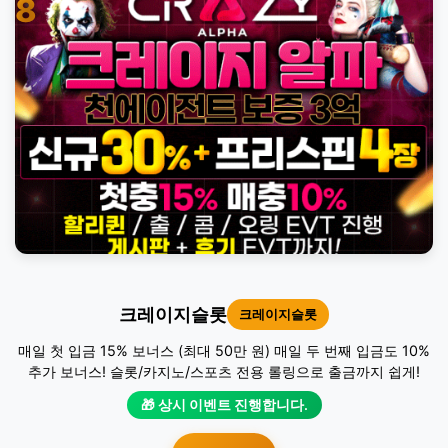
8
크레이지슬롯
크레이지슬롯
매일 첫 입금 15% 보너스 (최대 50만 원) 매일 두 번째 입금도 10%
추가 보너스! 슬롯/카지노/스포츠 전용 롤링으로 출금까지 쉽게!
🎁 상시 이벤트 진행합니다.