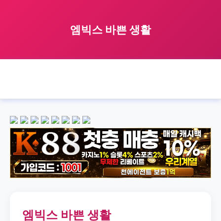
엠빅스 바쁜 생활
🏠 홈
엠빅스
busy
lifestyle
엠빅스 바쁜 생활
›
›
›
›
엠빅스 바쁜 생활