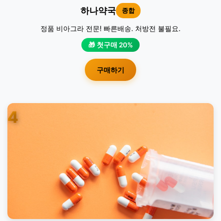
하나약국
종합
정품 비아그라 전문! 빠른배송. 처방전 불필요.
🎁 첫구매 20%
구매하기
4