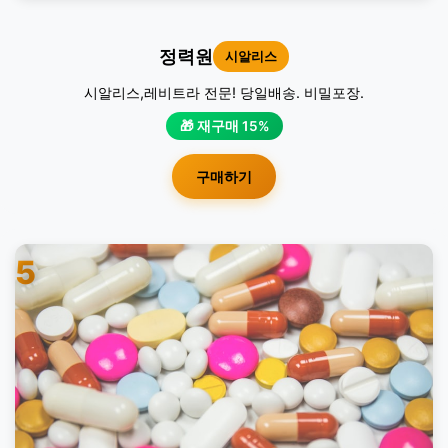
정력원
시알리스
시알리스,레비트라 전문! 당일배송. 비밀포장.
🎁 재구매 15%
구매하기
5