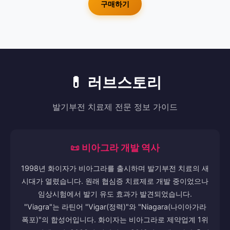
구매하기
💊 러브스토리
발기부전 치료제 전문 정보 가이드
📜 비아그라 개발 역사
1998년 화이자가 비아그라를 출시하며 발기부전 치료의 새
시대가 열렸습니다. 원래 협심증 치료제로 개발 중이었으나
임상시험에서 발기 유도 효과가 발견되었습니다.
"Viagra"는 라틴어 "Vigar(정력)"와 "Niagara(나이아가라
폭포)"의 합성어입니다. 화이자는 비아그라로 제약업계 1위