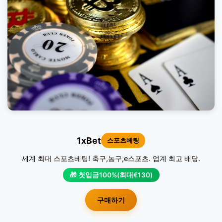
1xBet
스포츠베팅
세계 최대 스포츠베팅! 축구,농구,e스포츠. 업계 최고 배당.
🎁 첫입금100%(최대€130)
구매하기