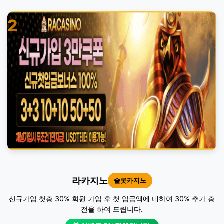
2
라카지노
슬롯카지노
신규가입 첫충 30% 회원 가입 후 첫 입금액에 대하여 30% 추가 충
전을 하여 드립니다.