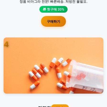
정품 비아그라 전문! 빠른배송. 처방전 불필요.
🎁 첫구매 20%
구매하기
4