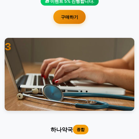
🎁 이벤트 5% 진행합니다.
구매하기
3
하나약국
종합