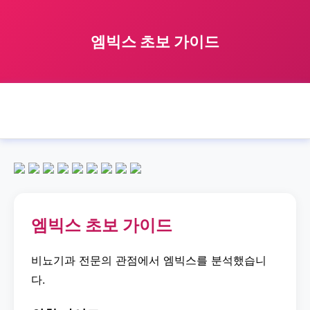
엠빅스 초보 가이드
🏠 홈
엠빅스
beginner
가이드
엠빅스 초보 가이드
›
›
›
›
엠빅스 초보 가이드
비뇨기과 전문의 관점에서 엠빅스를 분석했습니
다.