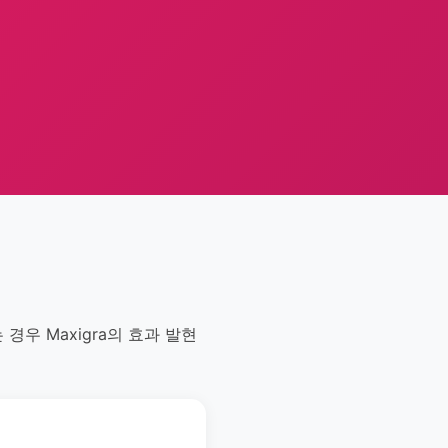
경우 Maxigra의 효과 발현