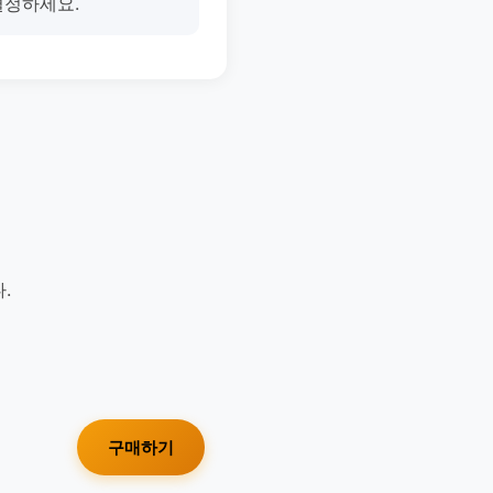
결정하세요.
.
구매하기