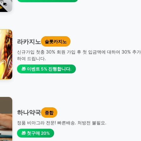
라카지노
슬롯카지노
신규가입 첫충 30% 회원 가입 후 첫 입금액에 대하여 30% 추
하여 드립니다.
🎁 이벤트 5% 진행합니다.
하나약국
종합
정품 비아그라 전문! 빠른배송. 처방전 불필요.
🎁 첫구매 20%