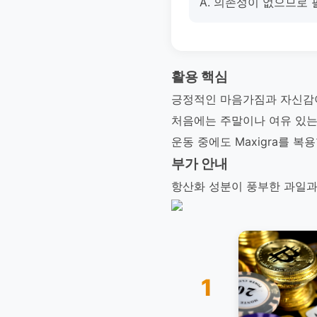
A. 의존성이 없으므로
활용 핵심
긍정적인 마음가짐과 자신감이 
처음에는 주말이나 여유 있는 
운동 중에도 Maxigra를 복
부가 안내
항산화 성분이 풍부한 과일과 
1