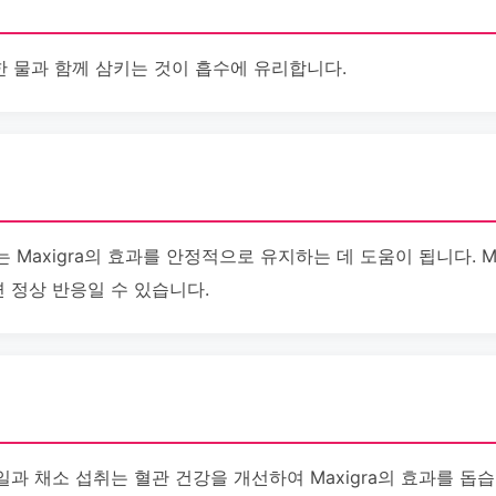
분한 물과 함께 삼키는 것이 흡수에 유리합니다.
Maxigra의 효과를 안정적으로 유지하는 데 도움이 됩니다. Ma
 정상 반응일 수 있습니다.
과 채소 섭취는 혈관 건강을 개선하여 Maxigra의 효과를 돕습