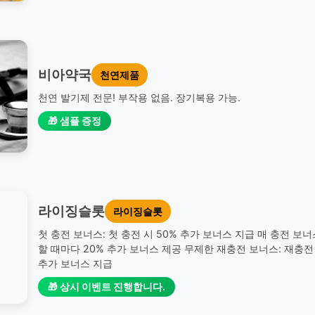
비아약국
천연제품
천연 발기제 전문! 부작용 없음. 장기복용 가능.
🎁 샘플 증정
라이징슬롯
라이징슬롯
첫 충전 보너스: 첫 충전 시 50% 추가 보너스 지급 매 충전 보너
할 때마다 20% 추가 보너스 제공 무제한 재충전 보너스: 재충전 
추가 보너스 지급
🎁 상시 이벤트 진행합니다.