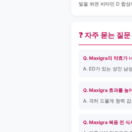
빛을 쐬면 비타민 D 합성
❓ 자주 묻는 질문
Q. Maxigra의 약효
A. ED가 있는 성인 
Q. Maxigra 효과를
A. 극히 드물게 청력 
Q. Maxigra 복용 전