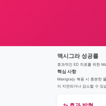
맥시그라 성공률
효과적인 ED 치료를 위한 Ma
핵심 사항
Maxigra는 복용 시 충분한
이 지연되거나 감소할 수 있
✨ 효과 발현