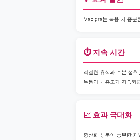
Maxigra는 복용 시 충
⏱️ 지속 시간
적절한 휴식과 수분 섭취는 
두통이나 홍조가 지속되면
📈 효과 극대화
항산화 성분이 풍부한 과일