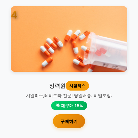
4
정력원
시알리스
시알리스,레비트라 전문! 당일배송. 비밀포장.
🎁 재구매 15%
구매하기