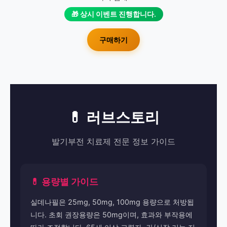
🎁 상시 이벤트 진행합니다.
구매하기
💊 러브스토리
발기부전 치료제 전문 정보 가이드
💊 용량별 가이드
실데나필은 25mg, 50mg, 100mg 용량으로 처방됩
니다. 초회 권장용량은 50mg이며, 효과와 부작용에