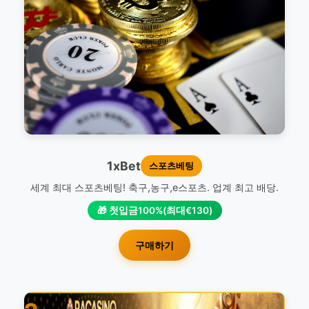
1xBet
스포츠베팅
세계 최대 스포츠베팅! 축구,농구,e스포츠. 업계 최고 배당.
🎁 첫입금100%(최대€130)
구매하기