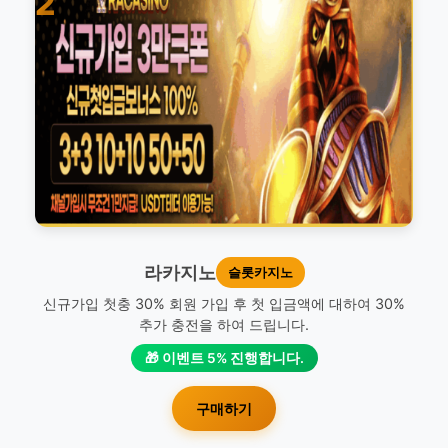
2
라카지노
슬롯카지노
신규가입 첫충 30% 회원 가입 후 첫 입금액에 대하여 30%
추가 충전을 하여 드립니다.
🎁 이벤트 5% 진행합니다.
구매하기