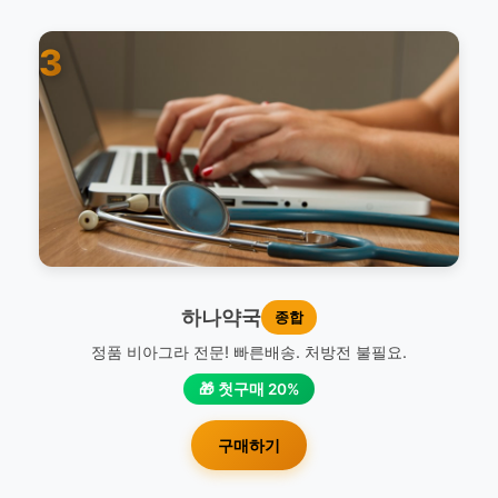
3
하나약국
종합
정품 비아그라 전문! 빠른배송. 처방전 불필요.
🎁 첫구매 20%
구매하기