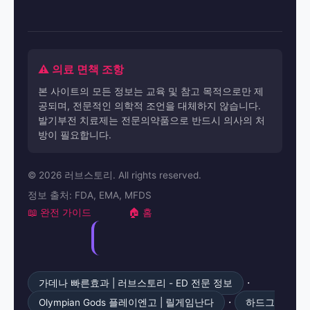
⚠️ 의료 면책 조항
본 사이트의 모든 정보는 교육 및 참고 목적으로만 제
공되며, 전문적인 의학적 조언을 대체하지 않습니다.
발기부전 치료제는 전문의약품으로 반드시 의사의 처
방이 필요합니다.
© 2026 러브스토리. All rights reserved.
정보 출처: FDA, EMA, MFDS
📖 완전 가이드
🏠 홈
·
가데나 빠른효과 | 러브스토리 - ED 전문 정보
·
Olympian Gods 플레이엔고 | 릴게임난다
하드그