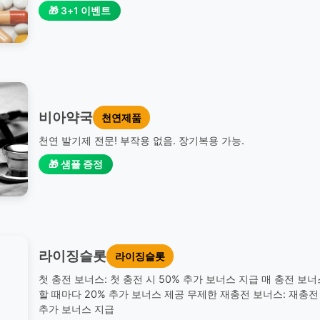
🎁 3+1 이벤트
비아약국
천연제품
천연 발기제 전문! 부작용 없음. 장기복용 가능.
🎁 샘플 증정
라이징슬롯
라이징슬롯
첫 충전 보너스: 첫 충전 시 50% 추가 보너스 지급 매 충전 보너
할 때마다 20% 추가 보너스 제공 무제한 재충전 보너스: 재충전 
추가 보너스 지급