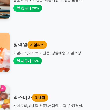
🎁 첫구매 20%
정력원
시알리스
시알리스,레비트라 전문! 당일배송. 비밀포장.
🎁 재구매 15%
맥스비아
제네릭
카마그라,제네릭 전문! 저렴한 가격. 안전결제.