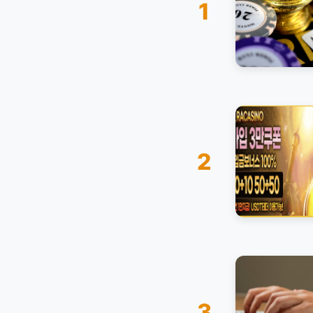
1
2
3