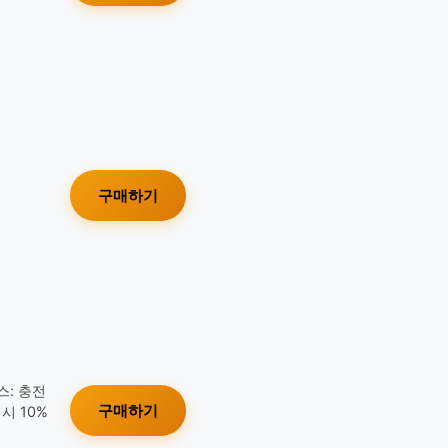
구매하기
스: 충전
구매하기
시 10%