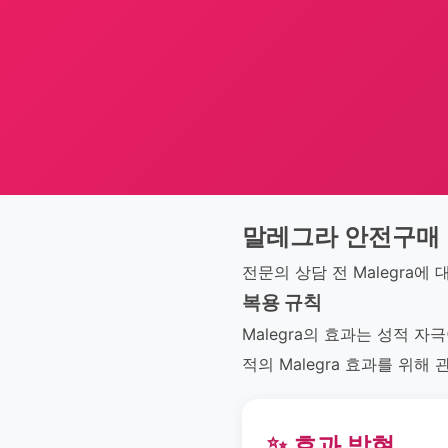
말레그라 안전구매
전문의 상담 전 Malegra에
복용 규칙
Malegra의 효과는 성적 
적의 Malegra 효과를 위
✨ 효과 발현