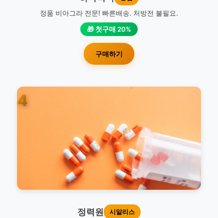
정품 비아그라 전문! 빠른배송. 처방전 불필요.
🎁 첫구매 20%
구매하기
4
정력원
시알리스