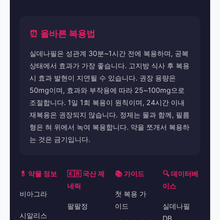
⏰ 올바른 복용법
실데나필은 성관계 30분~1시간 전에 복용하며, 공복
상태에서 효과가 가장 좋습니다. 고지방 식사 후 복용
시 효과 발현이 지연될 수 있습니다. 권장 용량은
50mg이며, 효과와 부작용에 따라 25~100mg으로
조절합니다. 1일 1회 복용이 원칙이며, 24시간 이내
재복용은 권장되지 않습니다. 정제는 물과 함께, 필름
형은 혀 위에서 녹여 복용합니다. 약을 쪼개서 복용하
는 것은 금기입니다.
💊 약물 정보
🇰🇷 국산 제
📚 가이드
🔍 데이터베
네릭
이스
비아그라
첫 복용 가
팔팔정
이드
실데나필
시알리스
DB