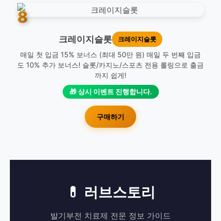
8
크레이지슬롯
크레이지슬롯
매일 첫 입금 15% 보너스 (최대 50만 원) 매일 두 번째 입금
도 10% 추가 보너스! 슬롯/카지노/스포츠 전용 롤링으로 출금
까지 쉽게!
🎁 상시 이벤트 진행합니다.
구매하기
💊 러브스토리
발기부전 치료제 전문 정보 가이드