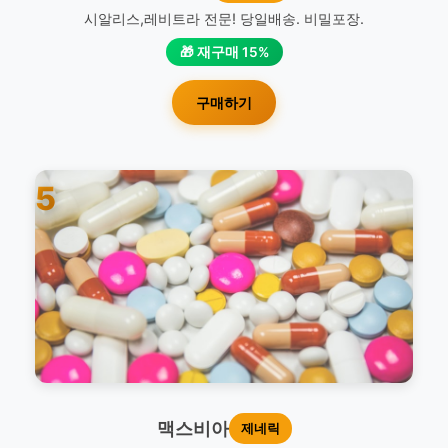
시알리스,레비트라 전문! 당일배송. 비밀포장.
🎁 재구매 15%
구매하기
5
맥스비아
제네릭