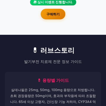
🎁 상시 이벤트 진행합니다.
구매하기
💊 러브스토리
발기부전 치료제 전문 정보 가이드
💊 용량별 가이드
실데나필은 25mg, 50mg, 100mg 용량으로 처방됩니다.
초회 권장용량은 50mg이며, 효과와 부작용에 따라 조절합
니다. 65세 이상 고령자, 간/신장 기능 저하자, CYP3A4 억