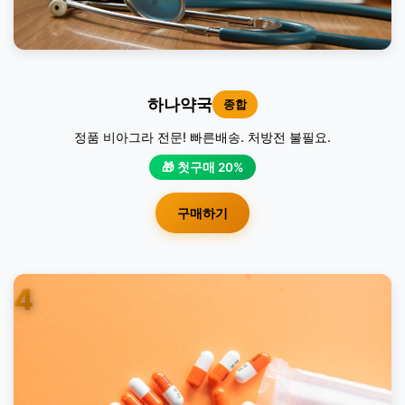
하나약국
종합
정품 비아그라 전문! 빠른배송. 처방전 불필요.
🎁 첫구매 20%
구매하기
4