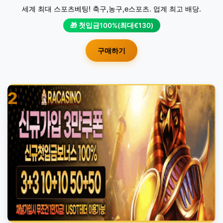
세계 최대 스포츠베팅! 축구,농구,e스포츠. 업계 최고 배당.
🎁 첫입금100%(최대€130)
구매하기
2