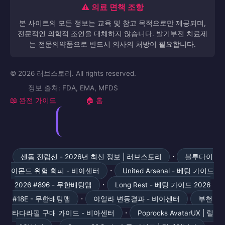
⚠️ 의료 면책 조항
본 사이트의 모든 정보는 교육 및 참고 목적으로만 제공되며,
전문적인 의학적 조언을 대체하지 않습니다. 발기부전 치료제
는 전문의약품으로 반드시 의사의 처방이 필요합니다.
© 2026 러브스토리. All rights reserved.
정보 출처: FDA, EMA, MFDS
📖 완전 가이드
🏠 홈
·
센돔 전립선 - 2026년 최신 정보 | 러브스토리
블루다이
·
아몬드 위험 회피 - 비아센터
United Arsenal - 베팅 가이드
·
2026 #896 - 무한배팅맵
Long Rest - 베팅 가이드 2026
·
#18E - 무한배팅맵
야일라 변동결과 - 비아센터
부천
·
타다라필 구매 가이드 - 비아센터
Poprocks AvatarUX | 릴