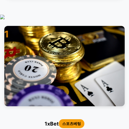
1
1xBet
스포츠베팅