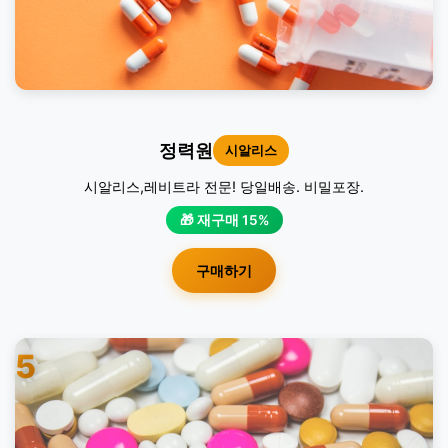
정력원
시알리스
시알리스,레비트라 전문! 당일배송. 비밀포장.
🎁 재구매 15%
구매하기
5