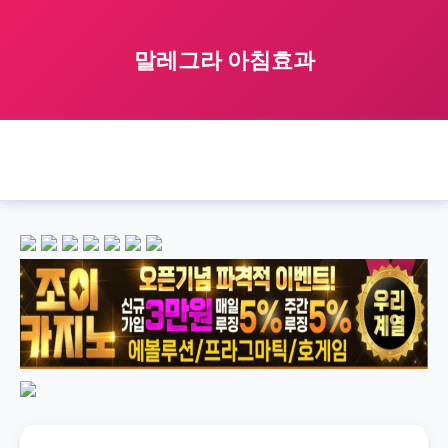
말레그라 아침효과
🏠 홈
malegra
morning
효과
말레그라 아침효과
›
›
›
›