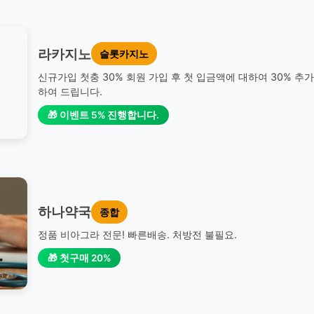
라카지노
슬롯카지노
신규가입 첫충 30% 회원 가입 후 첫 입금액에 대하여 30% 추
하여 드립니다.
🎁 이벤트 5% 진행합니다.
하나약국
종합
정품 비아그라 전문! 빠른배송. 처방전 불필요.
🎁 첫구매 20%