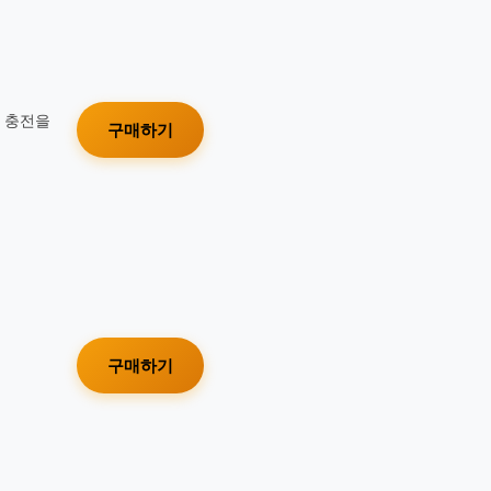
가 충전을
구매하기
구매하기