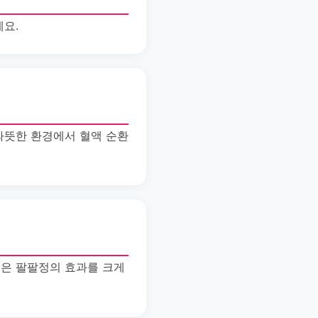
요.
 따뜻한 환경에서 혈액 순환
연은 팔팔정의 효과를 크게