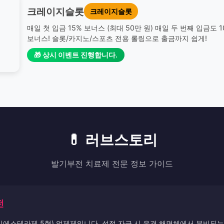
크레이지슬롯
크레이지슬롯
매일 첫 입금 15% 보너스 (최대 50만 원) 매일 두 번째 입금도 
보너스! 슬롯/카지노/스포츠 전용 롤링으로 출금까지 쉽게!
🎁 상시 이벤트 진행합니다.
💊 러브스토리
발기부전 치료제 전문 정보 가이드
전
디에스테라제 5형) 억제제입니다. 성적 자극 시 음경 해면체에서 분비되는 