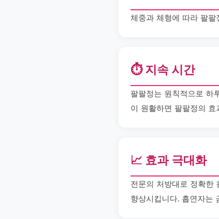
체중과 체형에 따라 팔팔
⏱️ 지속 시간
팔팔정는 원칙적으로 하루 
이 원활하면 팔팔정의 효
📈 효과 극대화
전문의 처방대로 정확한 
향상시킵니다. 흡연자는 금