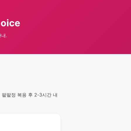
hoice
안내.
팔팔정 복용 후 2-3시간 내